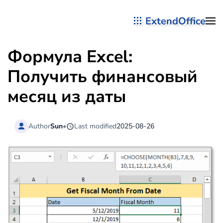
ExtendOffice
Перейти к содержимому
Формула Excel:
Получить финансовый
месяц из даты
Author
Sun
•
Last modified
2025-08-26