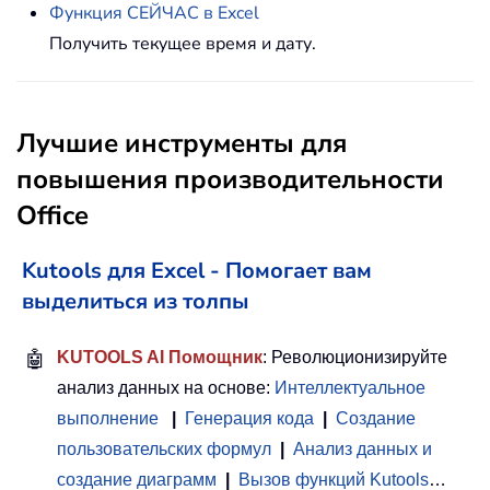
Функция СЕЙЧАС в Excel
Получить текущее время и дату.
Лучшие инструменты для
повышения производительности
Office
Kutools для Excel - Помогает вам
выделиться из толпы
🤖
KUTOOLS AI Помощник
: Революционизируйте
анализ данных на основе:
Интеллектуальное
выполнение
|
Генерация кода
|
Создание
пользовательских формул
|
Анализ данных и
создание диаграмм
|
Вызов функций Kutools
…