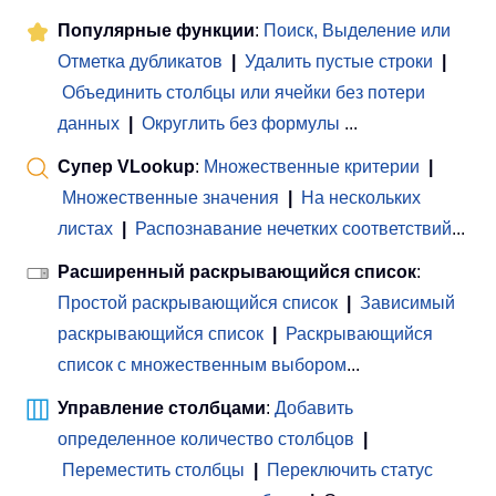
Популярные функции
:
Поиск, Выделение или
Отметка дубликатов
|
Удалить пустые строки
|
Объединить столбцы или ячейки без потери
данных
|
Округлить без формулы
...
Супер VLookup
:
Множественные критерии
|
Множественные значения
|
На нескольких
листах
|
Распознавание нечетких соответствий
...
Расширенный раскрывающийся список
:
Простой раскрывающийся список
|
Зависимый
раскрывающийся список
|
Раскрывающийся
список с множественным выбором
...
Управление столбцами
:
Добавить
определенное количество столбцов
|
Переместить столбцы
|
Переключить статус