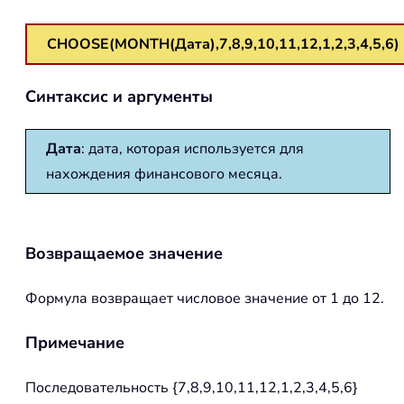
CHOOSE(MONTH(Дата),7,8,9,10,11,12,1,2,3,4,5,6)
Синтаксис и аргументы
Дата
: дата, которая используется для
нахождения финансового месяца.
Возвращаемое значение
Формула возвращает числовое значение от 1 до 12.
Примечание
Последовательность {7,8,9,10,11,12,1,2,3,4,5,6}