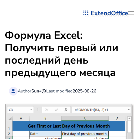
ExtendOffice
Перейти к содержимому
Формула Excel:
Получить первый или
последний день
предыдущего месяца
Author
Sun
•
Last modified
2025-08-26