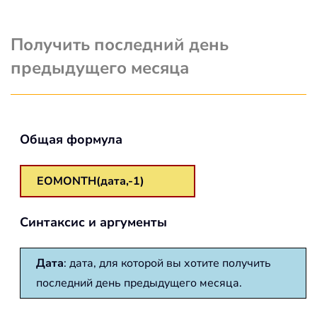
Получить последний день
предыдущего месяца
Общая формула
EOMONTH(дата,-1)
Синтаксис и аргументы
Дата
: дата, для которой вы хотите получить
последний день предыдущего месяца.