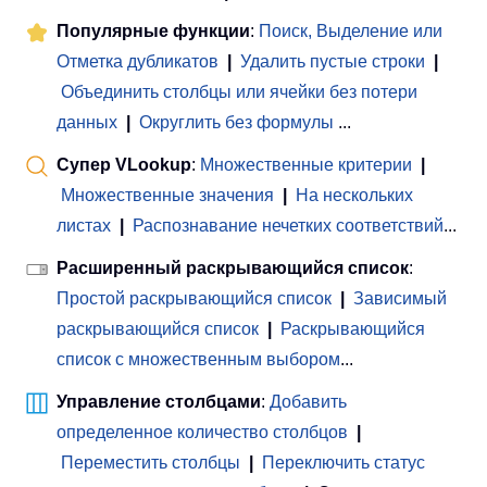
Популярные функции
:
Поиск, Выделение или
Отметка дубликатов
|
Удалить пустые строки
|
Объединить столбцы или ячейки без потери
данных
|
Округлить без формулы
...
Супер VLookup
:
Множественные критерии
|
Множественные значения
|
На нескольких
листах
|
Распознавание нечетких соответствий
...
Расширенный раскрывающийся список
:
Простой раскрывающийся список
|
Зависимый
раскрывающийся список
|
Раскрывающийся
список с множественным выбором
...
Управление столбцами
:
Добавить
определенное количество столбцов
|
Переместить столбцы
|
Переключить статус