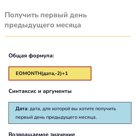
Получить первый день
предыдущего месяца
Общая формула:
EOMONTH(дата,-2)+1
Синтаксис и аргументы
Дата
: дата, для которой вы хотите получить
первый день предыдущего месяца.
Возвращаемое значение