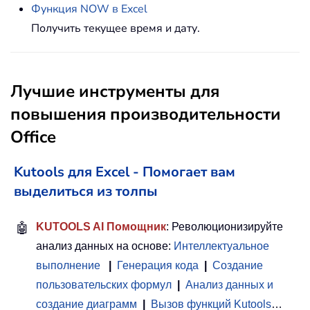
Функция NOW в Excel
Получить текущее время и дату.
Лучшие инструменты для
повышения производительности
Office
Kutools для Excel - Помогает вам
выделиться из толпы
🤖
KUTOOLS AI Помощник
: Революционизируйте
анализ данных на основе:
Интеллектуальное
выполнение
|
Генерация кода
|
Создание
пользовательских формул
|
Анализ данных и
создание диаграмм
|
Вызов функций Kutools
…