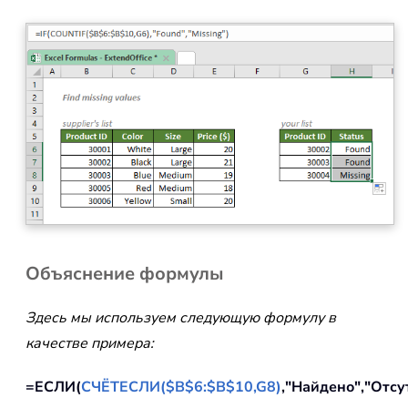
Объяснение формулы
Здесь мы используем следующую формулу в
качестве примера:
=ЕСЛИ(
СЧЁТЕСЛИ($B$6:$B$10,G8)
,"Найдено","Отсу