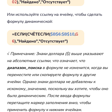
02
),"Найдено","Отсутствует")
Или используйте ссылку на ячейку, чтобы сделать
формулу динамической:
=ЕСЛИ(СЧЁТЕСЛИ(
$B$6:$B$10
,
G
6
),"Найдено","Отсутствует")
√ Примечание: Знаки доллара ($) выше указывают
на абсолютные ссылки, что означает, что
диапазон_поиска
в формуле не изменится, когда вы
переместите или скопируете формулу в другие
ячейки. Однако знаки доллара не добавлены к
искомому_значению, поскольку вы хотите, чтобы оно
было динамическим. После ввода формулы
перетащите маркер заполнения вниз, чтобы
применить формулу к нижним ячейкам.