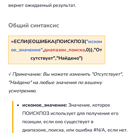
вернет ожидаемый результат.
Общий синтаксис
=ЕСЛИ(ЕОШИБКА(ПОИСКПОЗ(
"иском
ое_значение"
,
диапазон_поиска
,0)),"От
сутствует","Найдено")
√ Примечание: Вы можете изменить "Отсутствует",
"Найдено" на любые значения по вашему
усмотрению.
искомое_значение:
Значение, которое
ПОИСКПОЗ использует для получения его
позиции, если оно существует в
диапазоне_поиска, или ошибка #N/A, если нет.