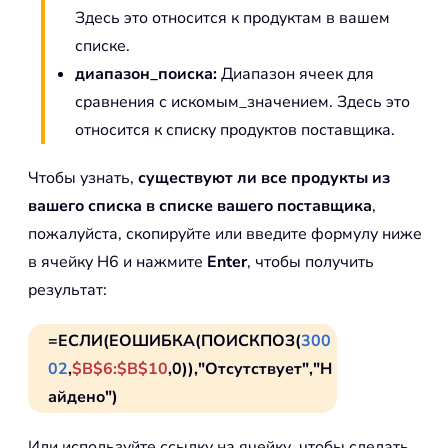
Здесь это относится к продуктам в вашем
списке.
диапазон_поиска:
Диапазон ячеек для
сравнения с искомым_значением. Здесь это
относится к списку продуктов поставщика.
Чтобы узнать,
существуют ли все продукты из
вашего списка в списке вашего поставщика
,
пожалуйста, скопируйте или введите формулу ниже
в ячейку H6 и нажмите
Enter
, чтобы получить
результат:
=ЕСЛИ(ЕОШИБКА(ПОИСКПОЗ(
300
02
,
$B$6:$B$10
,0)),"Отсутствует","Н
айдено")
Или используйте ссылку на ячейку, чтобы сделать