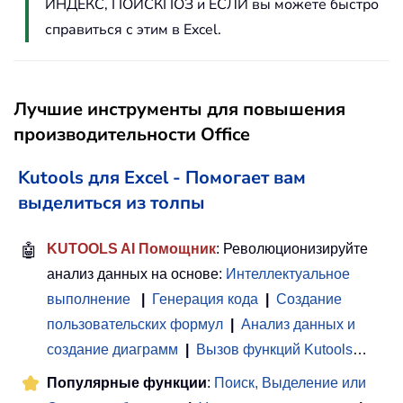
ИНДЕКС, ПОИСКПОЗ и ЕСЛИ вы можете быстро
справиться с этим в Excel.
Лучшие инструменты для повышения
производительности Office
Kutools для Excel - Помогает вам
выделиться из толпы
🤖
KUTOOLS AI Помощник
: Революционизируйте
анализ данных на основе:
Интеллектуальное
выполнение
|
Генерация кода
|
Создание
пользовательских формул
|
Анализ данных и
создание диаграмм
|
Вызов функций Kutools
…
Популярные функции
:
Поиск, Выделение или