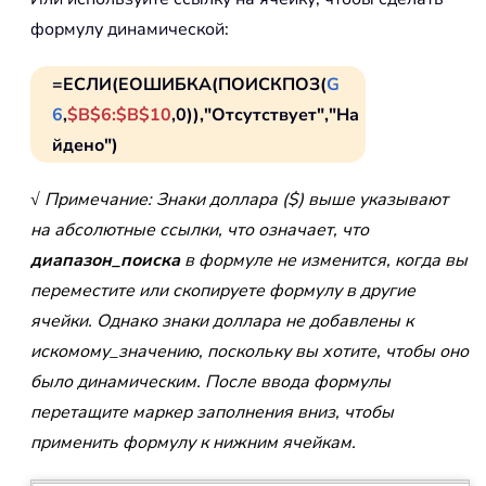
формулу динамической:
=ЕСЛИ(ЕОШИБКА(ПОИСКПОЗ(
G
6
,
$B$6:$B$10
,0)),"Отсутствует","На
йдено")
√ Примечание: Знаки доллара ($) выше указывают
на абсолютные ссылки, что означает, что
диапазон_поиска
в формуле не изменится, когда вы
переместите или скопируете формулу в другие
ячейки. Однако знаки доллара не добавлены к
искомому_значению, поскольку вы хотите, чтобы оно
было динамическим. После ввода формулы
перетащите маркер заполнения вниз, чтобы
применить формулу к нижним ячейкам.