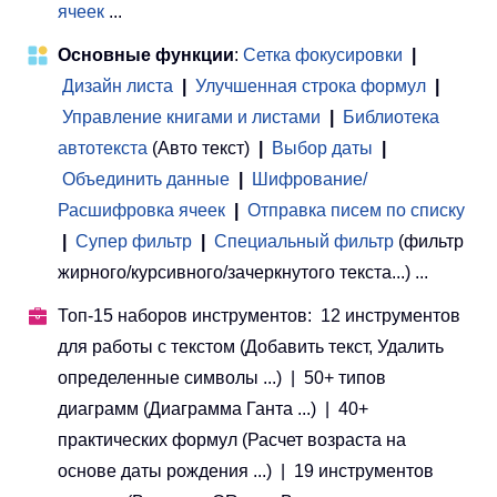
ячеек
...
Основные функции
:
Сетка фокусировки
|
Дизайн листа
|
Улучшенная строка формул
|
Управление книгами и листами
 | 
Библиотека
автотекста
(Авто текст)
|
Выбор даты
|
Объединить данные
|
Шифрование/
Расшифровка ячеек
|
Отправка писем по списку
|
Супер фильтр
|
Специальный фильтр
(фильтр
жирного/курсивного/зачеркнутого текста...) ...
Топ-15 наборов инструментов: 12 инструментов
для работы с текстом (Добавить текст, Удалить
определенные символы ...) | 50+ типов
диаграмм (Диаграмма Ганта ...) | 40+
практических формул (Расчет возраста на
основе даты рождения ...) | 19 инструментов