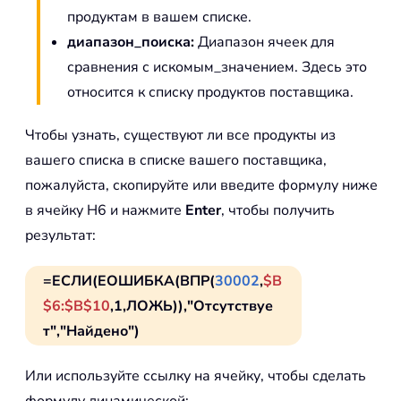
продуктам в вашем списке.
диапазон_поиска:
Диапазон ячеек для
сравнения с искомым_значением. Здесь это
относится к списку продуктов поставщика.
Чтобы узнать, существуют ли все продукты из
вашего списка в списке вашего поставщика,
пожалуйста, скопируйте или введите формулу ниже
в ячейку H6 и нажмите
Enter
, чтобы получить
результат:
=ЕСЛИ(ЕОШИБКА(ВПР(
30002
,
$B
$6:$B$10
,1,ЛОЖЬ)),"Отсутствуе
т","Найдено")
Или используйте ссылку на ячейку, чтобы сделать