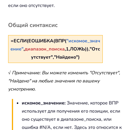
если оно отсутствует.
Общий синтаксис
=ЕСЛИ(ЕОШИБКА(ВПР(
"искомое_знач
ение"
,
диапазон_поиска
,1,ЛОЖЬ)),"Отс
утствует","Найдено")
√ Примечание: Вы можете изменить "Отсутствует",
"Найдено" на любые значения по вашему
усмотрению.
искомое_значение:
Значение, которое ВПР
использует для получения его позиции, если
оно существует в диапазоне_поиска, или
ошибка #N/A, если нет. Здесь это относится к