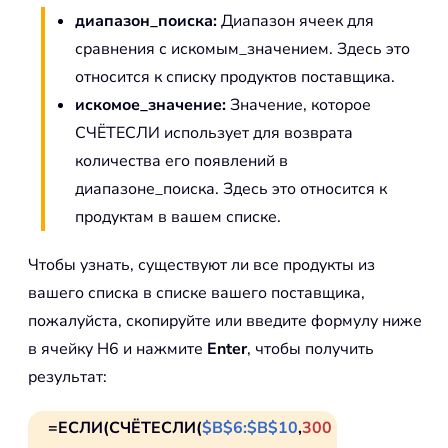
диапазон_поиска:
Диапазон ячеек для
сравнения с искомым_значением. Здесь это
относится к списку продуктов поставщика.
искомое_значение:
Значение, которое
СЧЁТЕСЛИ использует для возврата
количества его появлений в
диапазоне_поиска. Здесь это относится к
продуктам в вашем списке.
Чтобы узнать, существуют ли все продукты из
вашего списка в списке вашего поставщика,
пожалуйста, скопируйте или введите формулу ниже
в ячейку H6 и нажмите
Enter
, чтобы получить
результат:
=ЕСЛИ(СЧЁТЕСЛИ(
$B$6:$B$10
,
300