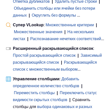
Отметка дубликатов
|
Удалить пустые строки
|
Объединить столбцы или ячейки без потери
данных
|
Округлить без формулы
...
Супер VLookup
:
Множественные критерии
|
Множественные значения
|
На нескольких
листах
|
Распознавание нечетких соответствий
...
Расширенный раскрывающийся список
:
Простой раскрывающийся список
|
Зависимый
раскрывающийся список
|
Раскрывающийся
список с множественным выбором
...
Управление столбцами
:
Добавить
определенное количество столбцов
|
Переместить столбцы
|
Переключить статус
видимости скрытых столбцов
|
Сравнить
столбцы для
выбора одинаковых и разных