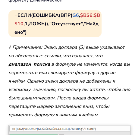
формулу динамической:
=ЕСЛИ(ЕОШИБКА(ВПР(
G6
,
$B$6:$B
$10
,1,ЛОЖЬ)),"Отсутствует","Найд
ено")
√ Примечание: Знаки доллара ($) выше указывают
на абсолютные ссылки, что означает, что
диапазон_поиска
в формуле не изменится, когда вы
переместите или скопируете формулу в другие
ячейки. Однако знаки доллара не добавлены к
искомому_значению, поскольку вы хотите, чтобы оно
было динамическим. После ввода формулы
перетащите маркер заполнения вниз, чтобы
применить формулу к нижним ячейкам.