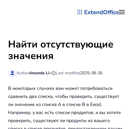
ExtendOffice
Перейти к содержимому
Найти отсутствующие
значения
Author
Amanda Li
•
Last modified
2025-08-26
В некоторых случаях вам может потребоваться
сравнить два списка, чтобы проверить, существует
ли значение из списка A в списке B в Excel.
Например, у вас есть список продуктов, и вы хотите
проверить, существуют ли продукты из вашего
списка в списке продуктов, предоставленном вашим