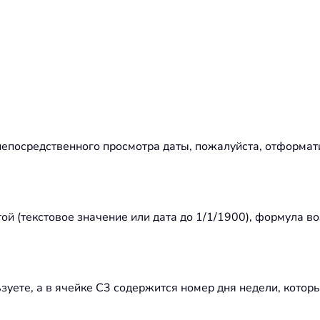
епосредственного просмотра даты, пожалуйста, отформати
той (текстовое значение или дата до 1/1/1900), формула
зуете, а в ячейке C3 содержится номер дня недели, котор