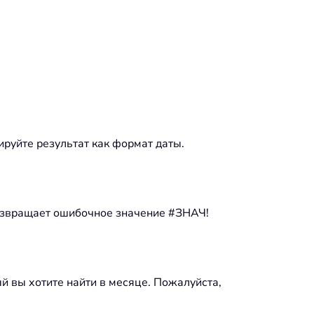
руйте результат как формат даты.
 возвращает ошибочное значение #ЗНАЧ!
ый вы хотите найти в месяце. Пожалуйста,