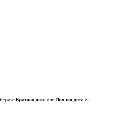
ыберите
Краткая дата
или
Полная дата
из