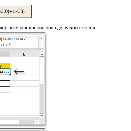
,0)+1-C3)
кер автозаполнения вниз до нужных ячеек.