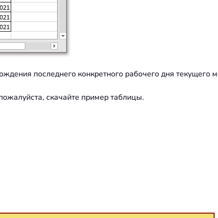
ождения последнего конкретного рабочего дня текущего ме
 пожалуйста, скачайте пример таблицы.