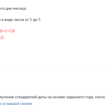
его дня месяца.
 в виде числа от 1 до 7.
)+1-C3)
1)
чения стандартной даты на основе заданного года, месяца
у в каждой группе