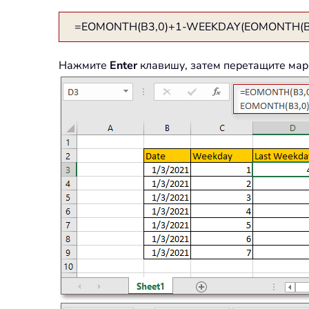
=EOMONTH(B3,0)+1-WEEKDAY(EOMONTH(B3
Нажмите
Enter
клавишу, затем перетащите мар