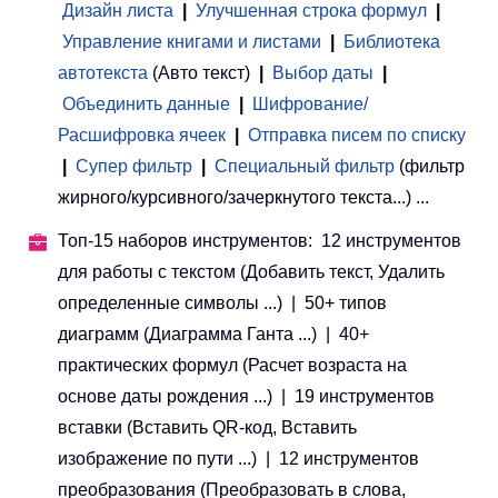
Дизайн листа
|
Улучшенная строка формул
|
Управление книгами и листами
 | 
Библиотека
автотекста
(Авто текст)
|
Выбор даты
|
Объединить данные
|
Шифрование/
Расшифровка ячеек
|
Отправка писем по списку
|
Супер фильтр
|
Специальный фильтр
(фильтр
жирного/курсивного/зачеркнутого текста...) ...
Топ-15 наборов инструментов: 12 инструментов
для работы с текстом (Добавить текст, Удалить
определенные символы ...) | 50+ типов
диаграмм (Диаграмма Ганта ...) | 40+
практических формул (Расчет возраста на
основе даты рождения ...) | 19 инструментов
вставки (Вставить QR-код, Вставить
изображение по пути ...) | 12 инструментов
преобразования (Преобразовать в слова,