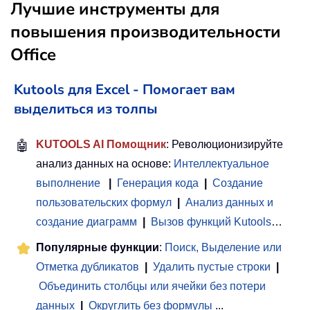
Лучшие инструменты для
повышения производительности
Office
Kutools для Excel - Помогает вам
выделиться из толпы
🤖
KUTOOLS AI Помощник
: Революционизируйте
анализ данных на основе:
Интеллектуальное
выполнение
|
Генерация кода
|
Создание
пользовательских формул
|
Анализ данных и
создание диаграмм
|
Вызов функций Kutools
…
Популярные функции
:
Поиск, Выделение или
Отметка дубликатов
|
Удалить пустые строки
|
Объединить столбцы или ячейки без потери
данных
|
Округлить без формулы
...