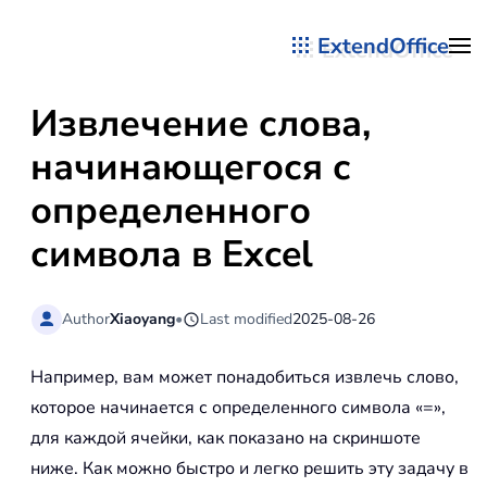
ExtendOffice
Перейти к содержимому
Извлечение слова,
начинающегося с
определенного
символа в Excel
Author
Xiaoyang
•
Last modified
2025-08-26
Например, вам может понадобиться извлечь слово,
которое начинается с определенного символа «=»,
для каждой ячейки, как показано на скриншоте
ниже. Как можно быстро и легко решить эту задачу в