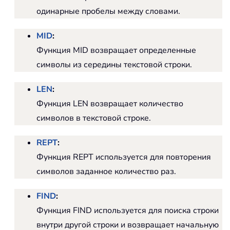
одинарные пробелы между словами.
MID
:
Функция MID возвращает определенные
символы из середины текстовой строки.
LEN
:
Функция LEN возвращает количество
символов в текстовой строке.
REPT
:
Функция REPT используется для повторения
символов заданное количество раз.
FIND
:
Функция FIND используется для поиска строки
внутри другой строки и возвращает начальную