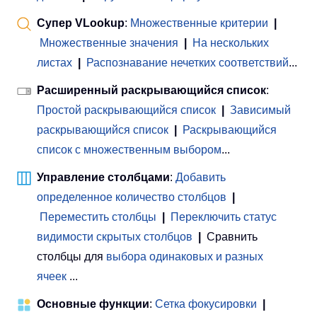
Супер VLookup
:
Множественные критерии
|
Множественные значения
|
На нескольких
листах
|
Распознавание нечетких соответствий
...
Расширенный раскрывающийся список
:
Простой раскрывающийся список
|
Зависимый
раскрывающийся список
|
Раскрывающийся
список с множественным выбором
...
Управление столбцами
:
Добавить
определенное количество столбцов
|
Переместить столбцы
|
Переключить статус
видимости скрытых столбцов
|
Сравнить
столбцы для
выбора одинаковых и разных
ячеек
...
Основные функции
:
Сетка фокусировки
|