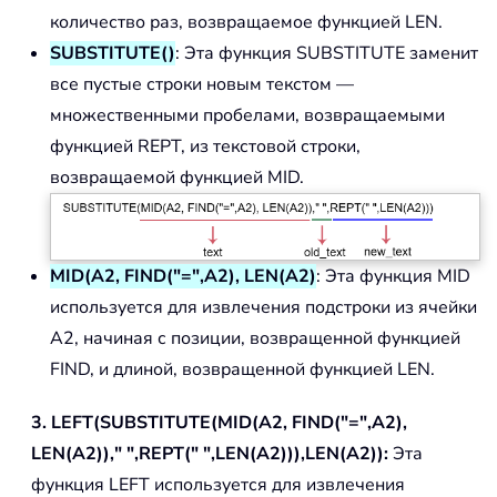
количество раз, возвращаемое функцией LEN.
SUBSTITUTE()
: Эта функция SUBSTITUTE заменит
все пустые строки новым текстом —
множественными пробелами, возвращаемыми
функцией REPT, из текстовой строки,
возвращаемой функцией MID.
MID(A2, FIND("=",A2), LEN(A2)
: Эта функция MID
используется для извлечения подстроки из ячейки
A2, начиная с позиции, возвращенной функцией
FIND, и длиной, возвращенной функцией LEN.
3. LEFT(SUBSTITUTE(MID(A2, FIND("=",A2),
LEN(A2))," ",REPT(" ",LEN(A2))),LEN(A2)):
Эта
функция LEFT используется для извлечения