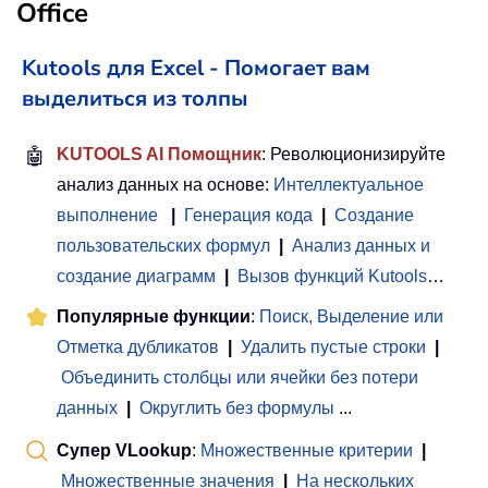
Office
Kutools для Excel - Помогает вам
выделиться из толпы
🤖
KUTOOLS AI Помощник
: Революционизируйте
анализ данных на основе:
Интеллектуальное
выполнение
|
Генерация кода
|
Создание
пользовательских формул
|
Анализ данных и
создание диаграмм
|
Вызов функций Kutools
…
Популярные функции
:
Поиск, Выделение или
Отметка дубликатов
|
Удалить пустые строки
|
Объединить столбцы или ячейки без потери
данных
|
Округлить без формулы
...
Супер VLookup
:
Множественные критерии
|
Множественные значения
|
На нескольких