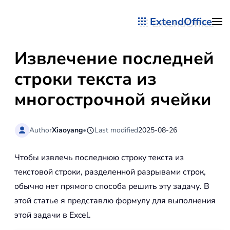
ExtendOffice
Перейти к содержимому
Извлечение последней
строки текста из
многострочной ячейки
Author
Xiaoyang
•
Last modified
2025-08-26
Чтобы извлечь последнюю строку текста из
текстовой строки, разделенной разрывами строк,
обычно нет прямого способа решить эту задачу. В
этой статье я представлю формулу для выполнения
этой задачи в Excel.