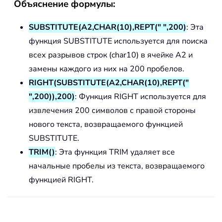
Объяснение формулы:
SUBSTITUTE(A2,CHAR(10),REPT(" ",200)
: Эта
функция SUBSTITUTE используется для поиска
всех разрывов строк (char10) в ячейке A2 и
замены каждого из них на 200 пробелов.
RIGHT(SUBSTITUTE(A2,CHAR(10),REPT("
",200)),200)
: Функция RIGHT используется для
извлечения 200 символов с правой стороны
нового текста, возвращаемого функцией
SUBSTITUTE.
TRIM()
: Эта функция TRIM удаляет все
начальные пробелы из текста, возвращаемого
функцией RIGHT.