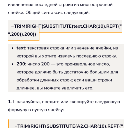
извлечения последней строки из многострочной
ячейки. Общий синтаксис следующий:
=TRIM(RIGHT(SUBSTITUTE(text,CHAR(10),REPT("
",200)),200))
text
: текстовая строка или значение ячейки, из
которой вы хотите извлечь последнюю строку.
200
: число 200 — это произвольное число,
которое должно быть достаточно большим для
обработки длинных строк; если ваши строки
длиннее, вы можете увеличить его.
1
. Пожалуйста, введите или скопируйте следующую
формулу в пустую ячейку:
=TRIM(RIGHT(SUBSTITUTE(A2,CHAR(10),REPT("