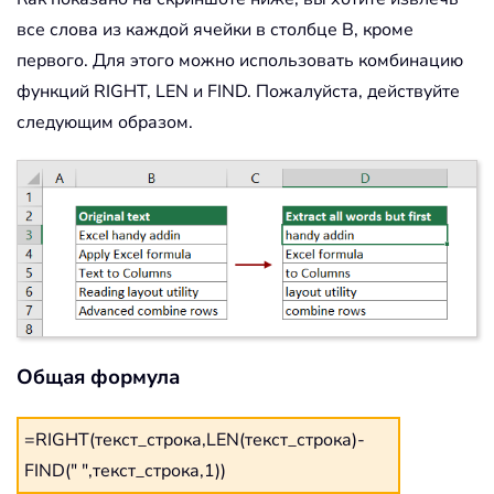
все слова из каждой ячейки в столбце B, кроме
первого. Для этого можно использовать комбинацию
функций RIGHT, LEN и FIND. Пожалуйста, действуйте
следующим образом.
Общая формула
=RIGHT(текст_строка,LEN(текст_строка)-
FIND(" ",текст_строка,1))