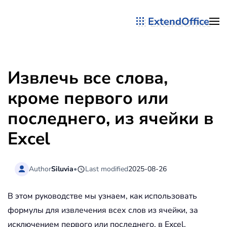
ExtendOffice
Перейти к содержимому
Извлечь все слова,
кроме первого или
последнего, из ячейки в
Excel
Author
Siluvia
•
Last modified
2025-08-26
В этом руководстве мы узнаем, как использовать
формулы для извлечения всех слов из ячейки, за
исключением первого или последнего, в Excel.