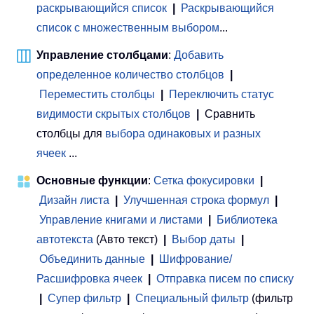
раскрывающийся список
|
Раскрывающийся
список с множественным выбором
...
Управление столбцами
:
Добавить
определенное количество столбцов
|
Переместить столбцы
|
Переключить статус
видимости скрытых столбцов
|
Сравнить
столбцы для
выбора одинаковых и разных
ячеек
...
Основные функции
:
Сетка фокусировки
|
Дизайн листа
|
Улучшенная строка формул
|
Управление книгами и листами
 | 
Библиотека
автотекста
(Авто текст)
|
Выбор даты
|
Объединить данные
|
Шифрование/
Расшифровка ячеек
|
Отправка писем по списку
|
Супер фильтр
|
Специальный фильтр
(фильтр