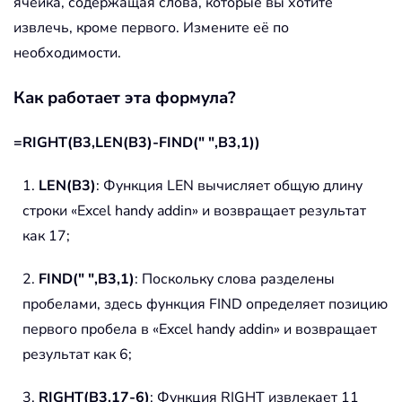
ячейка, содержащая слова, которые вы хотите
извлечь, кроме первого. Измените её по
необходимости.
Как работает эта формула?
=RIGHT(B3,LEN(B3)-FIND(" ",B3,1))
1.
LEN(B3)
: Функция LEN вычисляет общую длину
строки «Excel handy addin» и возвращает результат
как 17;
2.
FIND(" ",B3,1)
: Поскольку слова разделены
пробелами, здесь функция FIND определяет позицию
первого пробела в «Excel handy addin» и возвращает
результат как 6;
3.
RIGHT(B3,17-6)
: Функция RIGHT извлекает 11