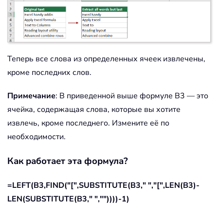
Теперь все слова из определенных ячеек извлечены,
кроме последних слов.
Примечание
: В приведенной выше формуле B3 — это
ячейка, содержащая слова, которые вы хотите
извлечь, кроме последнего. Измените её по
необходимости.
Как работает эта формула?
=LEFT(B3,FIND("[",SUBSTITUTE(B3," ","[",LEN(B3)-
LEN(SUBSTITUTE(B3," ",""))))-1)