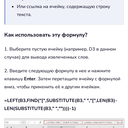
Или ссылка на ячейку, содержащую строку
текста.
Как использовать эту формулу?
1. Выберите пустую ячейку (например, D3 в данном
случае) для вывода извлеченных слов.
2. Введите следующую формулу в нее и нажмите
клавишу
Enter
. Затем перетащите ячейку с формулой
вниз, чтобы применить её к другим ячейкам.
=LEFT(B3,FIND("[",SUBSTITUTE(B3," ","[",LEN(B3)-
LEN(SUBSTITUTE(B3," ",""))))-1)