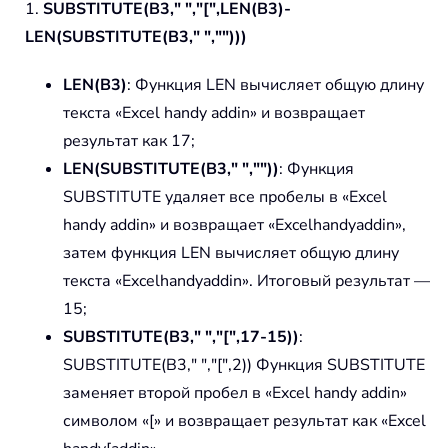
1.
SUBSTITUTE(B3," ","[",LEN(B3)-
LEN(SUBSTITUTE(B3," ","")))
LEN(B3)
: Функция LEN вычисляет общую длину
текста «Excel handy addin» и возвращает
результат как 17;
LEN(SUBSTITUTE(B3," ",""))
: Функция
SUBSTITUTE удаляет все пробелы в «Excel
handy addin» и возвращает «Excelhandyaddin»,
затем функция LEN вычисляет общую длину
текста «Excelhandyaddin». Итоговый результат —
15;
SUBSTITUTE(B3," ","[",17-15))
:
SUBSTITUTE(B3," ","[",2)) Функция SUBSTITUTE
заменяет второй пробел в «Excel handy addin»
символом «[» и возвращает результат как «Excel