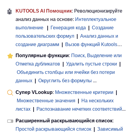
🤖
KUTOOLS AI Помощник
: Революционизируйте
анализ данных на основе:
Интеллектуальное
выполнение
|
Генерация кода
|
Создание
пользовательских формул
|
Анализ данных и
создание диаграмм
|
Вызов функций Kutools
…
Популярные функции
:
Поиск, Выделение или
Отметка дубликатов
|
Удалить пустые строки
|
Объединить столбцы или ячейки без потери
данных
|
Округлить без формулы
...
Супер VLookup
:
Множественные критерии
|
Множественные значения
|
На нескольких
листах
|
Распознавание нечетких соответствий
...
Расширенный раскрывающийся список
:
Простой раскрывающийся список
|
Зависимый