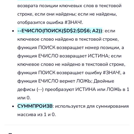
возврата позиции ключевых слов в текстовой
строке, если они найдены; если не найдены,
отобразится ошибка #ЗНАЧ!.
--ЕЧИСЛО(ПОИСК($D$2:$D$6; A2))
: если
ключевое слово найдено в текстовой строке,
функция ПОИСК возвращает номер позиции, а
функция ЕЧИСЛО возвращает ИСТИНА; если
ключевое слово не найдено в текстовой строке,
функция ПОИСК возвращает ошибку #ЗНАЧ!, а
функция ЕЧИСЛО вернет ЛОЖЬ; Двойные
дефисы (--) преобразуют ИСТИНА или ЛОЖЬ в 1
или 0.
СУММПРОИЗВ
: используется для суммирования
массива из 1 и 0.