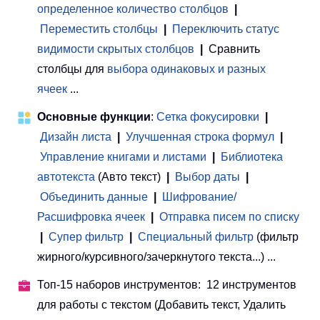
определенное количество столбцов
|
Переместить столбцы
|
Переключить статус
видимости скрытых столбцов
|
Сравнить
столбцы для
выбора одинаковых и разных
ячеек
...
Основные функции
:
Сетка фокусировки
|
Дизайн листа
|
Улучшенная строка формул
|
Управление книгами и листами
 | 
Библиотека
автотекста
(Авто текст)
|
Выбор даты
|
Объединить данные
|
Шифрование/
Расшифровка ячеек
|
Отправка писем по списку
|
Супер фильтр
|
Специальный фильтр
(фильтр
жирного/курсивного/зачеркнутого текста...) ...
Топ-15 наборов инструментов: 12 инструментов
для работы с текстом (Добавить текст, Удалить