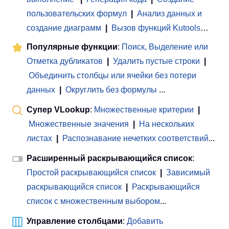
пользовательских формул
|
Анализ данных и
создание диаграмм
|
Вызов функций Kutools
…
Популярные функции
:
Поиск, Выделение или
Отметка дубликатов
|
Удалить пустые строки
|
Объединить столбцы или ячейки без потери
данных
|
Округлить без формулы
...
Супер VLookup
:
Множественные критерии
|
Множественные значения
|
На нескольких
листах
|
Распознавание нечетких соответствий
...
Расширенный раскрывающийся список
:
Простой раскрывающийся список
|
Зависимый
раскрывающийся список
|
Раскрывающийся
список с множественным выбором
...
Управление столбцами
:
Добавить