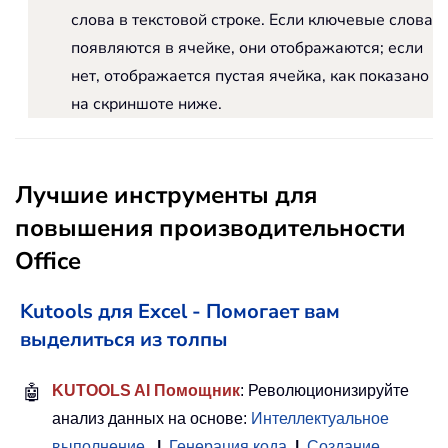
слова в текстовой строке. Если ключевые слова
появляются в ячейке, они отображаются; если
нет, отображается пустая ячейка, как показано
на скриншоте ниже.
Лучшие инструменты для
повышения производительности
Office
Kutools для Excel - Помогает вам
выделиться из толпы
🤖
KUTOOLS AI Помощник
: Революционизируйте
анализ данных на основе:
Интеллектуальное
выполнение
|
Генерация кода
|
Создание