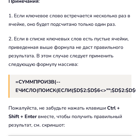
Примечания
:
1. Если ключевое слово встречается несколько раз в
ячейке, оно будет подсчитано только один раз.
2. Если в списке ключевых слов есть пустые ячейки,
приведенная выше формула не даст правильного
результата. В этом случае следует применить
следующую формулу массива:
=СУММПРОИЗВ(--
ЕЧИСЛО(ПОИСК(ЕСЛИ($D$2:$D$6<>"";$D$2:$D$6
Пожалуйста, не забудьте нажать клавиши
Ctrl +
Shift + Enter
вместе, чтобы получить правильный
результат, см. скриншот: