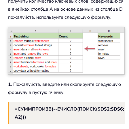
получить количество ключевых слов, содержащихся
в ячейках столбца A на основе данных из столбца D,
пожалуйста, используйте следующую формулу.
1
. Пожалуйста, введите или скопируйте следующую
формулу в пустую ячейку:
=СУММПРОИЗВ(--ЕЧИСЛО(ПОИСК($D$2:$D$6;
A2)))