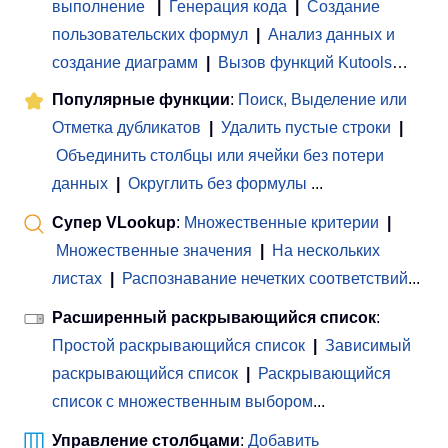
выполнение
|
Генерация кода
|
Создание
пользовательских формул
|
Анализ данных и
создание диаграмм
|
Вызов функций Kutools
…
Популярные функции
:
Поиск, Выделение или
Отметка дубликатов
|
Удалить пустые строки
|
Объединить столбцы или ячейки без потери
данных
|
Округлить без формулы
...
Супер VLookup
:
Множественные критерии
|
Множественные значения
|
На нескольких
листах
|
Распознавание нечетких соответствий
...
Расширенный раскрывающийся список
:
Простой раскрывающийся список
|
Зависимый
раскрывающийся список
|
Раскрывающийся
список с множественным выбором
...
Управление столбцами
:
Добавить