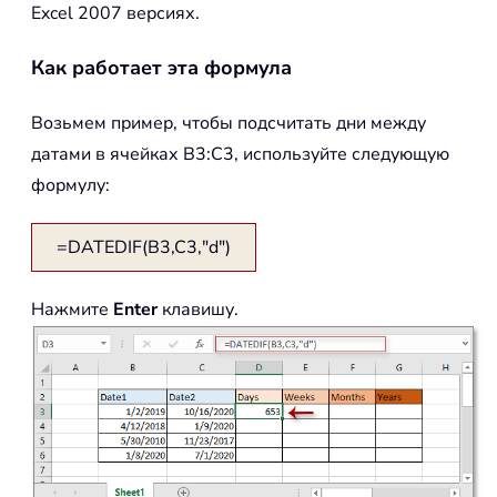
Excel 2007 версиях.
Как работает эта формула
Возьмем пример, чтобы подсчитать дни между
датами в ячейках B3:C3, используйте следующую
формулу:
=DATEDIF(B3,C3,"d")
Нажмите
Enter
клавишу.