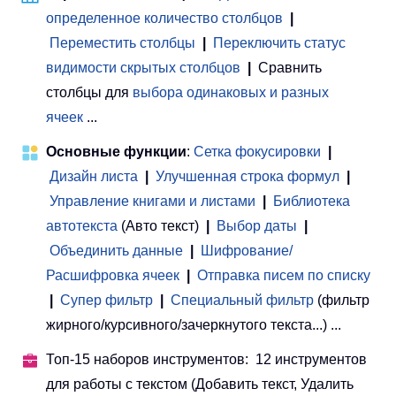
определенное количество столбцов
|
Переместить столбцы
|
Переключить статус
видимости скрытых столбцов
|
Сравнить
столбцы для
выбора одинаковых и разных
ячеек
...
Основные функции
:
Сетка фокусировки
|
Дизайн листа
|
Улучшенная строка формул
|
Управление книгами и листами
 | 
Библиотека
автотекста
(Авто текст)
|
Выбор даты
|
Объединить данные
|
Шифрование/
Расшифровка ячеек
|
Отправка писем по списку
|
Супер фильтр
|
Специальный фильтр
(фильтр
жирного/курсивного/зачеркнутого текста...) ...
Топ-15 наборов инструментов: 12 инструментов
для работы с текстом (Добавить текст, Удалить