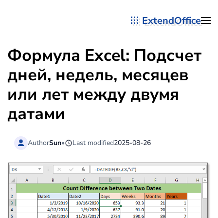
ExtendOffice
Перейти к содержимому
Формула Excel: Подсчет
дней, недель, месяцев
или лет между двумя
датами
Author
Sun
•
Last modified
2025-08-26