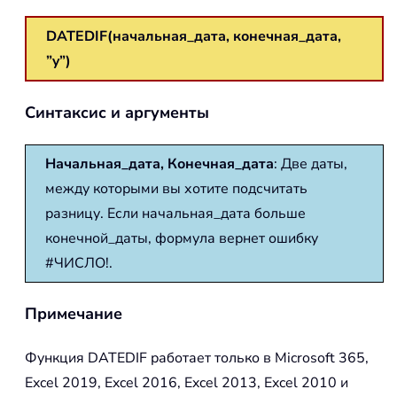
DATEDIF(начальная_дата, конечная_дата,
”y”)
Синтаксис и аргументы
Начальная_дата, Конечная_дата
: Две даты,
между которыми вы хотите подсчитать
разницу. Если начальная_дата больше
конечной_даты, формула вернет ошибку
#ЧИСЛО!.
Примечание
Функция DATEDIF работает только в Microsoft 365,
Excel 2019, Excel 2016, Excel 2013, Excel 2010 и