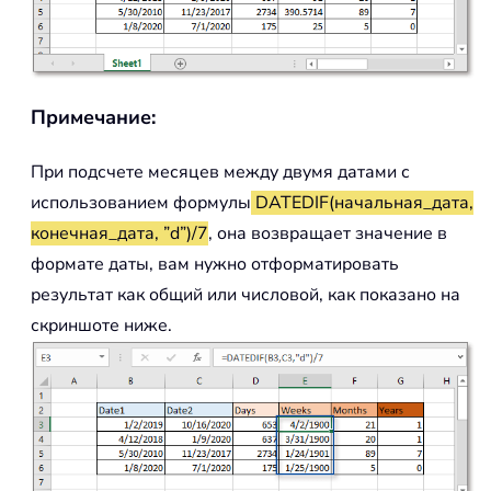
Примечание:
При подсчете месяцев между двумя датами с
использованием формулы
DATEDIF(начальная_дата,
конечная_дата, ”d”)/7
, она возвращает значение в
формате даты, вам нужно отформатировать
результат как общий или числовой, как показано на
скриншоте ниже.