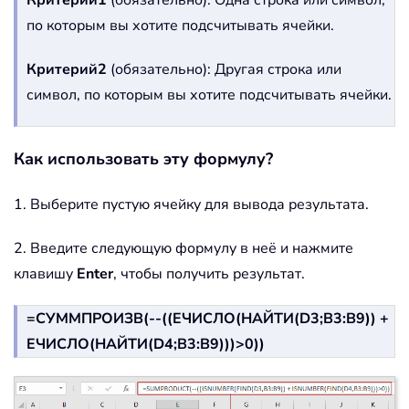
Критерий1
(обязательно): Одна строка или символ,
по которым вы хотите подсчитывать ячейки.
Критерий2
(обязательно): Другая строка или
символ, по которым вы хотите подсчитывать ячейки.
Как использовать эту формулу?
1. Выберите пустую ячейку для вывода результата.
2. Введите следующую формулу в неё и нажмите
клавишу
Enter
, чтобы получить результат.
=СУММПРОИЗВ(--((ЕЧИСЛО(НАЙТИ(D3;B3:B9)) +
ЕЧИСЛО(НАЙТИ(D4;B3:B9)))>0))