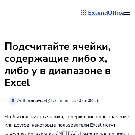
ExtendOffice
Перейти к содержимому
Подсчитайте ячейки,
содержащие либо x,
либо y в диапазоне в
Excel
Author
Siluvia
•
Last modified
2025-08-26
Чтобы подсчитать ячейки, содержащие одно значение
или другое, некоторые пользователи Excel могут
сложить две функции СЧЁТЕСЛИ вместе для решения