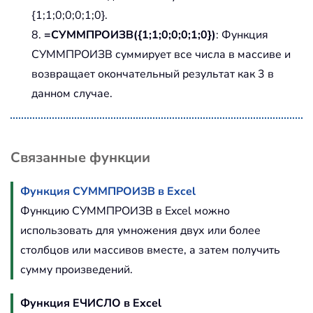
{1;1;0;0;0;1;0}.
8.
=СУММПРОИЗВ({1;1;0;0;0;1;0})
: Функция
СУММПРОИЗВ суммирует все числа в массиве и
возвращает окончательный результат как 3 в
данном случае.
Связанные функции
Функция СУММПРОИЗВ в Excel
Функцию СУММПРОИЗВ в Excel можно
использовать для умножения двух или более
столбцов или массивов вместе, а затем получить
сумму произведений.
Функция ЕЧИСЛО в Excel