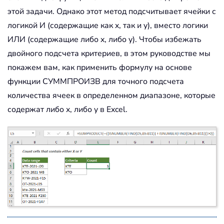
этой задачи. Однако этот метод подсчитывает ячейки с
логикой И (содержащие как x, так и y), вместо логики
ИЛИ (содержащие либо x, либо y). Чтобы избежать
двойного подсчета критериев, в этом руководстве мы
покажем вам, как применить формулу на основе
функции СУММПРОИЗВ для точного подсчета
количества ячеек в определенном диапазоне, которые
содержат либо x, либо y в Excel.