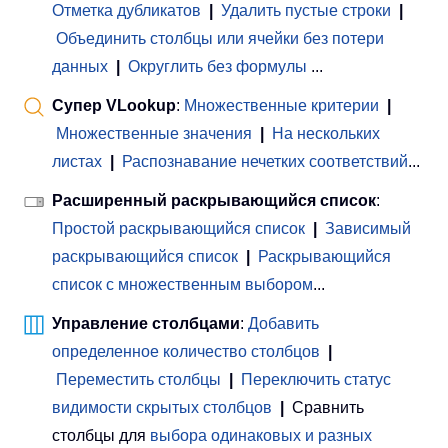
Отметка дубликатов
|
Удалить пустые строки
|
Объединить столбцы или ячейки без потери
данных
|
Округлить без формулы
...
Супер VLookup
:
Множественные критерии
|
Множественные значения
|
На нескольких
листах
|
Распознавание нечетких соответствий
...
Расширенный раскрывающийся список
:
Простой раскрывающийся список
|
Зависимый
раскрывающийся список
|
Раскрывающийся
список с множественным выбором
...
Управление столбцами
:
Добавить
определенное количество столбцов
|
Переместить столбцы
|
Переключить статус
видимости скрытых столбцов
|
Сравнить
столбцы для
выбора одинаковых и разных