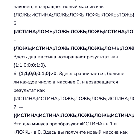
наконец, возвращает новый массив как
{ЛОЖЬ;ИСТИНА;ЛОЖЬ;ЛОЖЬ;ЛОЖЬ;ЛОЖЬ;ЛОЖЬ}
5.
{ИСТИНА;ЛОЖЬ;ЛОЖЬ;ЛОЖЬ;ЛОЖЬ;ИСТИНА;ЛО
+
{ЛОЖЬ;ИСТИНА;ЛОЖЬ;ЛОЖЬ;ЛОЖЬ;ЛОЖЬ;ЛОЖ
Здесь два массива возвращают результат как
{1;1;0;0;0;1;0}.
6.
{1;1;0;0;0;1;0}>0
: Здесь сравнивается, больше
ли каждое число в массиве 0, и возвращается
результат как
{ИСТИНА;ИСТИНА;ЛОЖЬ;ЛОЖЬ;ЛОЖЬ;ИСТИНА;Л
7.
--
({ИСТИНА;ИСТИНА;ЛОЖЬ;ЛОЖЬ;ЛОЖЬ;ИСТИНА;
Эти два минуса преобразуют «ИСТИНА» в 1 и
«ЛОЖЬ» в 0. Здесь вы получите новый массив как