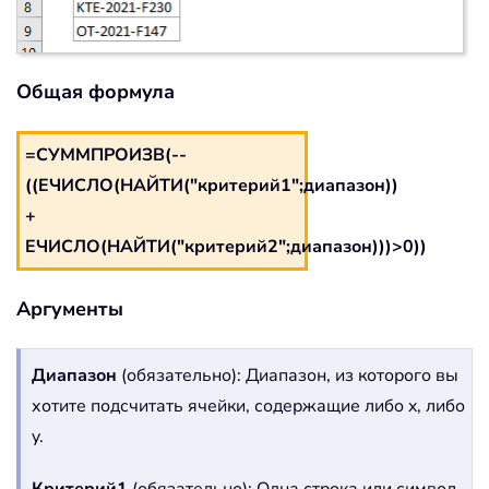
Общая формула
=СУММПРОИЗВ(--
((ЕЧИСЛО(НАЙТИ("критерий1";диапазон))
+
ЕЧИСЛО(НАЙТИ("критерий2";диапазон)))>0))
Аргументы
Диапазон
(обязательно): Диапазон, из которого вы
хотите подсчитать ячейки, содержащие либо x, либо
y.