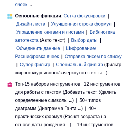
ячеек
...
Основные функции
:
Сетка фокусировки
|
Дизайн листа
|
Улучшенная строка формул
|
Управление книгами и листами
 | 
Библиотека
автотекста
(Авто текст)
|
Выбор даты
|
Объединить данные
|
Шифрование/
Расшифровка ячеек
|
Отправка писем по списку
|
Супер фильтр
|
Специальный фильтр
(фильтр
жирного/курсивного/зачеркнутого текста...) ...
Топ-15 наборов инструментов: 12 инструментов
для работы с текстом (Добавить текст, Удалить
определенные символы ...) | 50+ типов
диаграмм (Диаграмма Ганта ...) | 40+
практических формул (Расчет возраста на
основе даты рождения ...) | 19 инструментов