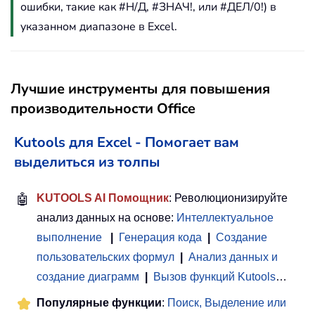
ошибки, такие как #Н/Д, #ЗНАЧ!, или #ДЕЛ/0!) в
указанном диапазоне в Excel.
Лучшие инструменты для повышения
производительности Office
Kutools для Excel - Помогает вам
выделиться из толпы
🤖
KUTOOLS AI Помощник
: Революционизируйте
анализ данных на основе:
Интеллектуальное
выполнение
|
Генерация кода
|
Создание
пользовательских формул
|
Анализ данных и
создание диаграмм
|
Вызов функций Kutools
…
Популярные функции
:
Поиск, Выделение или