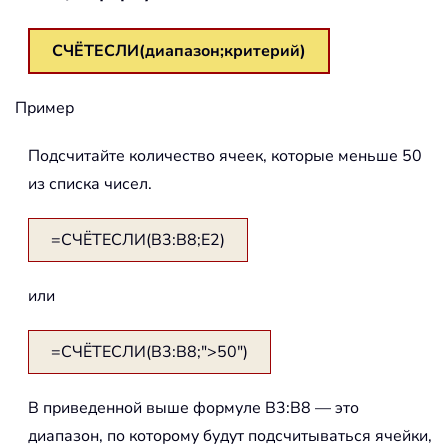
СЧЁТЕСЛИ(диапазон;критерий)
Пример
Подсчитайте количество ячеек, которые меньше 50
из списка чисел.
=СЧЁТЕСЛИ(B3:B8;E2)
или
=СЧЁТЕСЛИ(B3:B8;">50")
В приведенной выше формуле B3:B8 — это
диапазон, по которому будут подсчитываться ячейки,