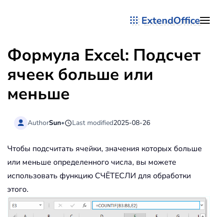
ExtendOffice
Перейти к содержимому
Формула Excel: Подсчет
ячеек больше или
меньше
Author
Sun
•
Last modified
2025-08-26
Чтобы подсчитать ячейки, значения которых больше
или меньше определенного числа, вы можете
использовать функцию СЧЁТЕСЛИ для обработки
этого.