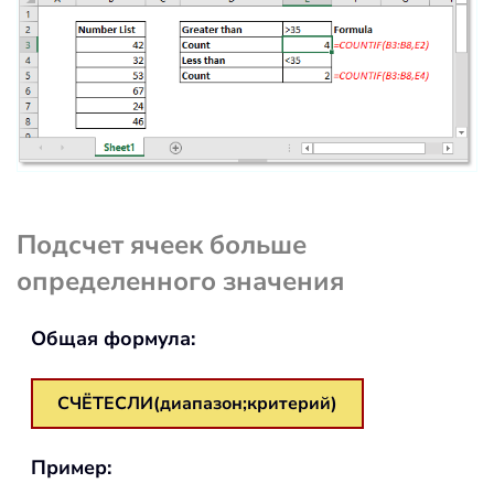
Подсчет ячеек больше
определенного значения
Общая формула:
СЧЁТЕСЛИ(диапазон;критерий)
Пример: