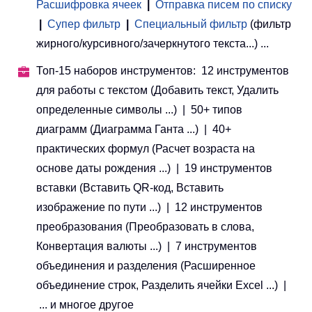
Расшифровка ячеек
|
Отправка писем по списку
|
Супер фильтр
|
Специальный фильтр
(фильтр
жирного/курсивного/зачеркнутого текста...) ...
Топ-15 наборов инструментов: 12 инструментов
для работы с текстом (Добавить текст, Удалить
определенные символы ...) | 50+ типов
диаграмм (Диаграмма Ганта ...) | 40+
практических формул (Расчет возраста на
основе даты рождения ...) | 19 инструментов
вставки (Вставить QR-код, Вставить
изображение по пути ...) | 12 инструментов
преобразования (Преобразовать в слова,
Конвертация валюты ...) | 7 инструментов
объединения и разделения (Расширенное
объединение строк, Разделить ячейки Excel ...) |
... и многое другое