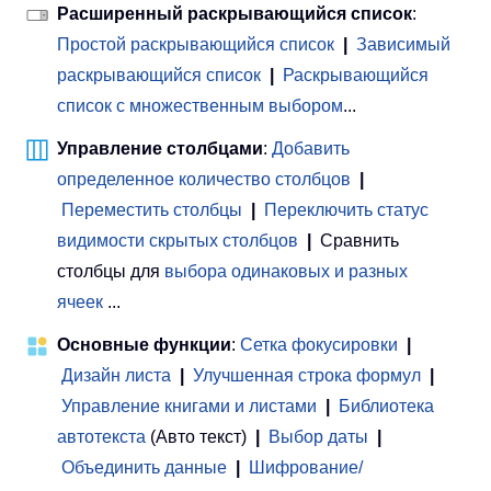
Расширенный раскрывающийся список
:
Простой раскрывающийся список
|
Зависимый
раскрывающийся список
|
Раскрывающийся
список с множественным выбором
...
Управление столбцами
:
Добавить
определенное количество столбцов
|
Переместить столбцы
|
Переключить статус
видимости скрытых столбцов
|
Сравнить
столбцы для
выбора одинаковых и разных
ячеек
...
Основные функции
:
Сетка фокусировки
|
Дизайн листа
|
Улучшенная строка формул
|
Управление книгами и листами
 | 
Библиотека
автотекста
(Авто текст)
|
Выбор даты
|
Объединить данные
|
Шифрование/