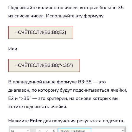
Подсчитайте количество ячеек, которые больше 35
из списка чисел. Используйте эту формулу
=СЧЁТЕСЛИ(B3:B8;E2)
Или
=СЧЁТЕСЛИ(B3:B8;"<35")
В приведенной выше формуле B3:B8 — это
диапазон, по которому будут подсчитываться ячейки,
E2 и “>35” — это критерии, на основе которых вы
хотите подсчитать ячейки.
Нажмите
Enter
для получения результата подсчета.