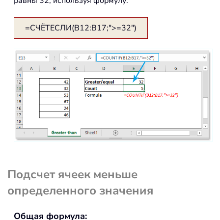
равны 32, используя формулу:
=СЧЁТЕСЛИ(B12:B17;">=32")
Подсчет ячеек меньше
определенного значения
Общая формула: