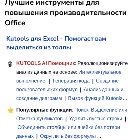
Лучшие инструменты для
повышения производительности
Office
Kutools для Excel - Помогает вам
выделиться из толпы
🤖
KUTOOLS AI Помощник
: Революционизируйте
анализ данных на основе:
Интеллектуальное
выполнение
|
Генерация кода
|
Создание
пользовательских формул
|
Анализ данных и
создание диаграмм
|
Вызов функций Kutools
…
Популярные функции
:
Поиск, Выделение или
Отметка дубликатов
|
Удалить пустые строки
|
Объединить столбцы или ячейки без потери
данных
|
Округлить без формулы
...