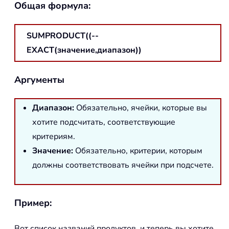
Общая формула:
SUMPRODUCT((--
EXACT(значение,диапазон))
Аргументы
Диапазон
:
Обязательно, ячейки, которые вы
хотите подсчитать, соответствующие
критериям.
Значение:
Обязательно, критерии, которым
должны соответствовать ячейки при подсчете.
Пример:
Вот список названий продуктов, и теперь вы хотите