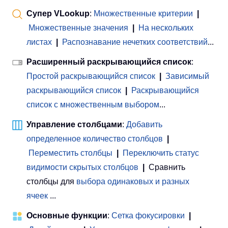
Супер VLookup
:
Множественные критерии
|
Множественные значения
|
На нескольких
листах
|
Распознавание нечетких соответствий
...
Расширенный раскрывающийся список
:
Простой раскрывающийся список
|
Зависимый
раскрывающийся список
|
Раскрывающийся
список с множественным выбором
...
Управление столбцами
:
Добавить
определенное количество столбцов
|
Переместить столбцы
|
Переключить статус
видимости скрытых столбцов
|
Сравнить
столбцы для
выбора одинаковых и разных
ячеек
...
Основные функции
:
Сетка фокусировки
|