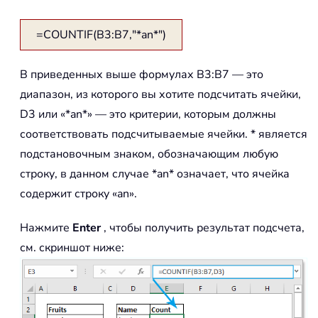
=COUNTIF(B3:B7,"*an*")
В приведенных выше формулах B3:B7 — это
диапазон, из которого вы хотите подсчитать ячейки,
D3 или «*an*» — это критерии, которым должны
соответствовать подсчитываемые ячейки. * является
подстановочным знаком, обозначающим любую
строку, в данном случае *an* означает, что ячейка
содержит строку «an».
Нажмите
Enter
, чтобы получить результат подсчета,
см. скриншот ниже: