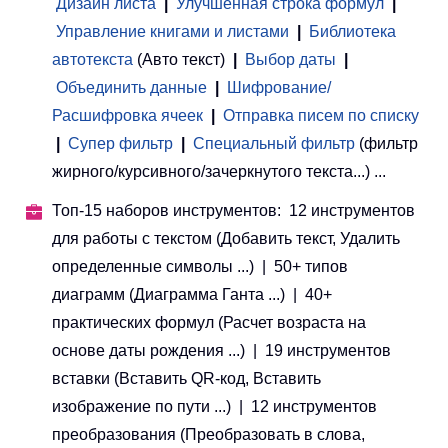
Дизайн листа
|
Улучшенная строка формул
|
Управление книгами и листами
 | 
Библиотека
автотекста
(Авто текст)
|
Выбор даты
|
Объединить данные
|
Шифрование/
Расшифровка ячеек
|
Отправка писем по списку
|
Супер фильтр
|
Специальный фильтр
(фильтр
жирного/курсивного/зачеркнутого текста...) ...
Топ-15 наборов инструментов: 12 инструментов
для работы с текстом (Добавить текст, Удалить
определенные символы ...) | 50+ типов
диаграмм (Диаграмма Ганта ...) | 40+
практических формул (Расчет возраста на
основе даты рождения ...) | 19 инструментов
вставки (Вставить QR-код, Вставить
изображение по пути ...) | 12 инструментов
преобразования (Преобразовать в слова,