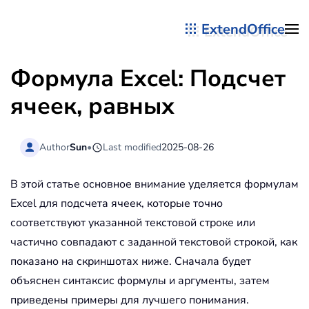
ExtendOffice
Перейти к содержимому
Формула Excel: Подсчет
ячеек, равных
Author
Sun
•
Last modified
2025-08-26
В этой статье основное внимание уделяется формулам
Excel для подсчета ячеек, которые точно
соответствуют указанной текстовой строке или
частично совпадают с заданной текстовой строкой, как
показано на скриншотах ниже. Сначала будет
объяснен синтаксис формулы и аргументы, затем
приведены примеры для лучшего понимания.