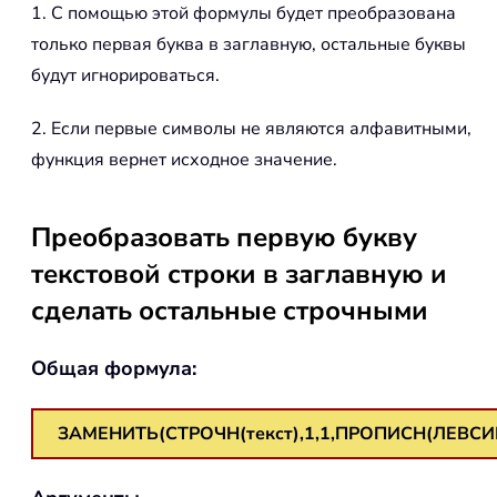
1. С помощью этой формулы будет преобразована
только первая буква в заглавную, остальные буквы
будут игнорироваться.
2. Если первые символы не являются алфавитными,
функция вернет исходное значение.
Преобразовать первую букву
текстовой строки в заглавную и
сделать остальные строчными
Общая формула:
ЗАМЕНИТЬ(СТРОЧН(текст),1,1,ПРОПИСН(ЛЕВСИМВ