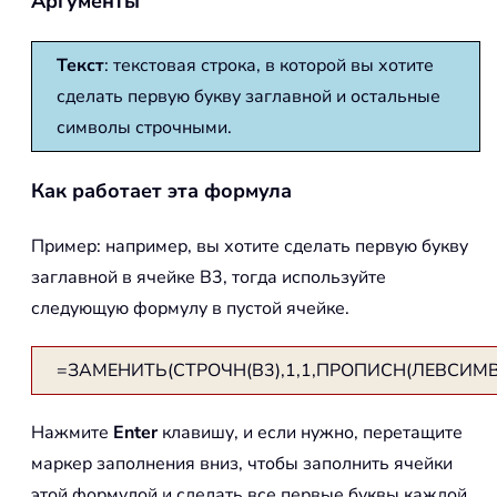
Аргументы
Текст
: текстовая строка, в которой вы хотите
сделать первую букву заглавной и остальные
символы строчными.
Как работает эта формула
Пример: например, вы хотите сделать первую букву
заглавной в ячейке B3, тогда используйте
следующую формулу в пустой ячейке.
=ЗАМЕНИТЬ(СТРОЧН(B3),1,1,ПРОПИСН(ЛЕВСИМВ(
Нажмите
Enter
клавишу, и если нужно, перетащите
маркер заполнения вниз, чтобы заполнить ячейки
этой формулой и сделать все первые буквы каждой