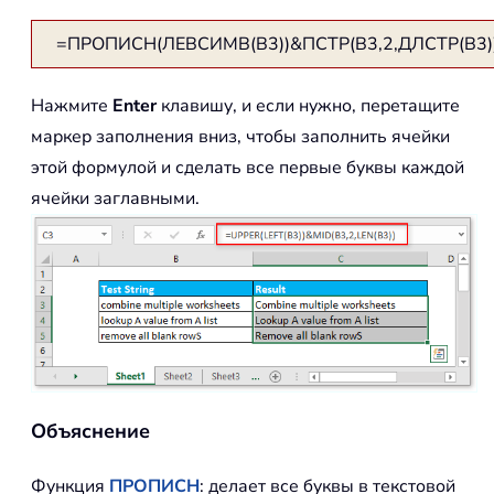
=ПРОПИСН(ЛЕВСИМВ(B3))&ПСТР(B3,2,ДЛСТР(B3)
Нажмите
Enter
клавишу, и если нужно, перетащите
маркер заполнения вниз, чтобы заполнить ячейки
этой формулой и сделать все первые буквы каждой
ячейки заглавными.
Объяснение
Функция
ПРОПИСН
: делает все буквы в текстовой