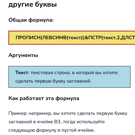
другие буквы
Общая формула:
ПРОПИСН(ЛЕВСИМВ(текст))&ПСТР(текст,2,ДЛСТР
Аргументы
Текст
: текстовая строка, в которой вы хотите
сделать первую букву заглавной.
Как работает эта формула
Пример: например, вы хотите сделать первую букву
заглавной в ячейке B3, тогда используйте
следующую формулу в пустой ячейке.