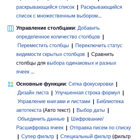
раскрывающийся список
|
Раскрывающийся
список с множественным выбором
...
Управление столбцами
:
Добавить
определенное количество столбцов
|
Переместить столбцы
|
Переключить статус
видимости скрытых столбцов
|
Сравнить
столбцы для
выбора одинаковых и разных
ячеек
...
Основные функции
:
Сетка фокусировки
|
Дизайн листа
|
Улучшенная строка формул
|
Управление книгами и листами
 | 
Библиотека
автотекста
(Авто текст)
|
Выбор даты
|
Объединить данные
|
Шифрование/
Расшифровка ячеек
|
Отправка писем по списку
|
Супер фильтр
|
Специальный фильтр
(фильтр