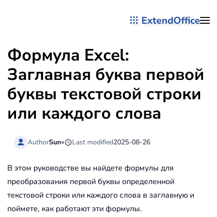
ExtendOffice
Перейти к содержимому
Формула Excel:
Заглавная буква первой
буквы текстовой строки
или каждого слова
Author
Sun
•
Last modified
2025-08-26
В этом руководстве вы найдете формулы для
преобразования первой буквы определенной
текстовой строки или каждого слова в заглавную и
поймете, как работают эти формулы.