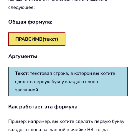
следующее:
Общая формула:
ПРАВСИМВ(текст)
Аргументы
Текст
: текстовая строка, в которой вы хотите
сделать первую букву каждого слова
заглавной.
Как работает эта формула
Пример: например, вы хотите сделать первую букву
каждого слова заглавной в ячейке B3, тогда