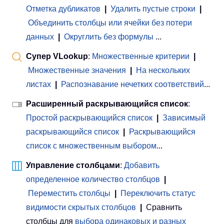
Отметка дубликатов
|
Удалить пустые строки
|
Объединить столбцы или ячейки без потери
данных
|
Округлить без формулы
...
Супер VLookup
:
Множественные критерии
|
Множественные значения
|
На нескольких
листах
|
Распознавание нечетких соответствий
...
Расширенный раскрывающийся список
:
Простой раскрывающийся список
|
Зависимый
раскрывающийся список
|
Раскрывающийся
список с множественным выбором
...
Управление столбцами
:
Добавить
определенное количество столбцов
|
Переместить столбцы
|
Переключить статус
видимости скрытых столбцов
|
Сравнить
столбцы для
выбора одинаковых и разных