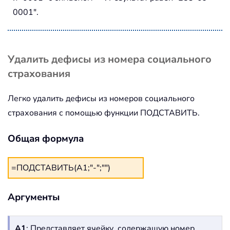
0001".
Удалить дефисы из номера социального
страхования
Легко удалить дефисы из номеров социального
страхования с помощью функции ПОДСТАВИТЬ.
Общая формула
=ПОДСТАВИТЬ(A1;"-";"")
Аргументы
A1
: Представляет ячейку, содержащую номер