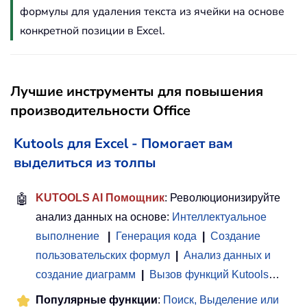
формулы для удаления текста из ячейки на основе
конкретной позиции в Excel.
Лучшие инструменты для повышения
производительности Office
Kutools для Excel - Помогает вам
выделиться из толпы
🤖
KUTOOLS AI Помощник
: Революционизируйте
анализ данных на основе:
Интеллектуальное
выполнение
|
Генерация кода
|
Создание
пользовательских формул
|
Анализ данных и
создание диаграмм
|
Вызов функций Kutools
…
Популярные функции
:
Поиск, Выделение или