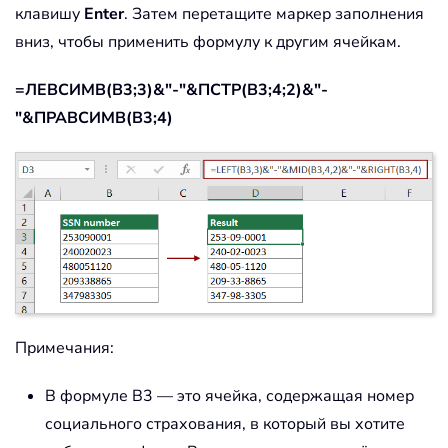
клавишу
Enter
. Затем перетащите маркер заполнения
вниз, чтобы применить формулу к другим ячейкам.
=ЛЕВСИМВ(B3;3)&"-"&ПСТР(B3;4;2)&"-
"&ПРАВСИМВ(B3;4)
Примечания:
В формуле B3 — это ячейка, содержащая номер
социального страхования, в который вы хотите