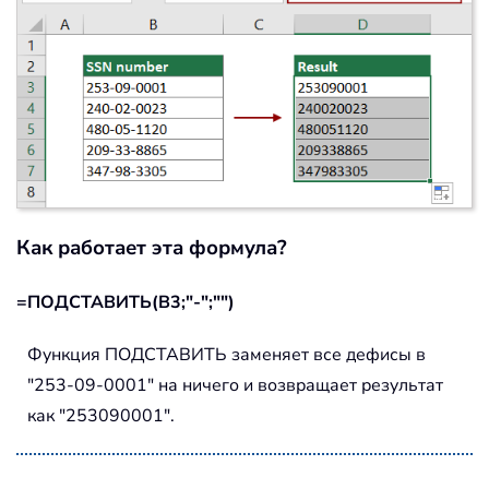
Как работает эта формула?
=ПОДСТАВИТЬ(B3;"-";"")
Функция ПОДСТАВИТЬ заменяет все дефисы в
"253-09-0001" на ничего и возвращает результат
как "253090001".