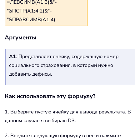
=ЛЕВСИМВ(A1;3)&"-
"&ПСТР(A1;4;2)&"-
"&ПРАВСИМВ(A1;4)
Аргументы
A1
: Представляет ячейку, содержащую номер
социального страхования, в который нужно
добавить дефисы.
Как использовать эту формулу?
1. Выберите пустую ячейку для вывода результата. В
данном случае я выбираю D3.
2. Введите следующую формулу в неё и нажмите