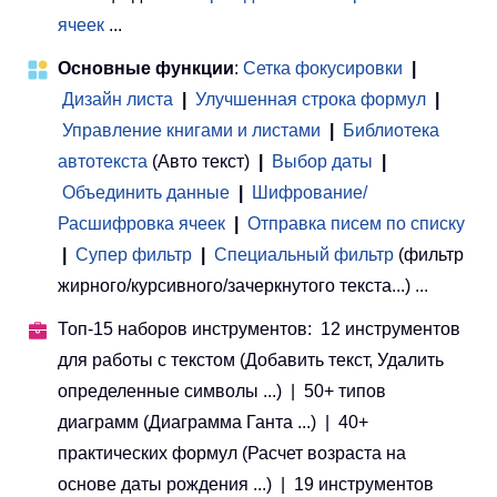
ячеек
...
Основные функции
:
Сетка фокусировки
|
Дизайн листа
|
Улучшенная строка формул
|
Управление книгами и листами
 | 
Библиотека
автотекста
(Авто текст)
|
Выбор даты
|
Объединить данные
|
Шифрование/
Расшифровка ячеек
|
Отправка писем по списку
|
Супер фильтр
|
Специальный фильтр
(фильтр
жирного/курсивного/зачеркнутого текста...) ...
Топ-15 наборов инструментов: 12 инструментов
для работы с текстом (Добавить текст, Удалить
определенные символы ...) | 50+ типов
диаграмм (Диаграмма Ганта ...) | 40+
практических формул (Расчет возраста на
основе даты рождения ...) | 19 инструментов