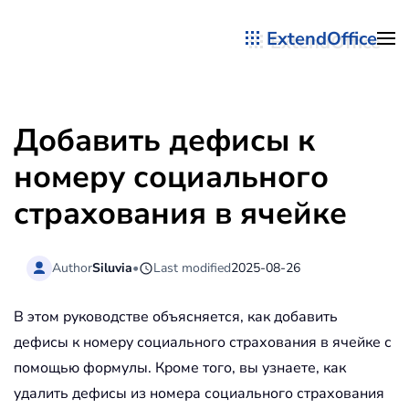
ExtendOffice
Перейти к содержимому
Добавить дефисы к
номеру социального
страхования в ячейке
Author
Siluvia
•
Last modified
2025-08-26
В этом руководстве объясняется, как добавить
дефисы к номеру социального страхования в ячейке с
помощью формулы. Кроме того, вы узнаете, как
удалить дефисы из номера социального страхования