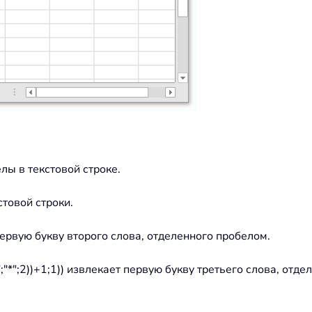
ы в текстовой строке.
товой строки.
первую букву второго слова, отделенного пробелом.
*";2))+1;1)) извлекает первую букву третьего слова, отде