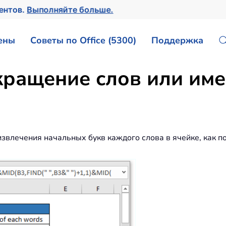
ментов.
Выполняйте больше.
ены
Советы по Office (5300)
Поддержка
кращение слов или им
звлечения начальных букв каждого слова в ячейке, как п