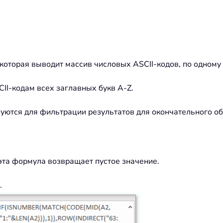
которая выводит массив числовых ASCII-кодов, по одному 
II-кодам всех заглавных букв A-Z.
ются для фильтрации результатов для окончательного об
, эта формула возвращает пустое значение.
.