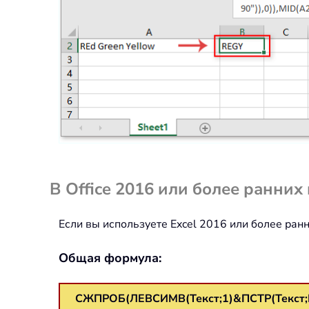
В Office 2016 или более ранних
Если вы используете Excel 2016 или более ра
Общая формула:
СЖПРОБ(ЛЕВСИМВ(Текст;1)&ПСТР(Текст;НАЙ