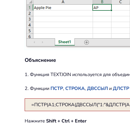
Объяснение
1. Функция TEXTJOIN используется для объеди
2. Функции
ПСТР
,
СТРОКА
,
ДВССЫЛ
и
ДЛСТР
=ПСТР(A1;СТРОКА(ДВССЫЛ("1:"&ДЛСТР(A1)
Нажмите
Shift + Ctrl + Enter