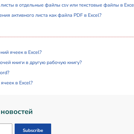
 листы в отдельные файлы csv или текстовые файлы в Exce
ния активного листа как файла PDF в Excel?
ний ячеек в Excel?
очей книги в другую рабочую книгу?
ord?
ячеек в Excel?
 новостей