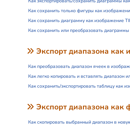
Как экспортировать/сохранить диаграммы как
Как сохранить только фигуры как изображения (j
Как сохранить диаграмму как изображение TIF
Как сохранить или преобразовать диаграммы 
Экспорт диапазона как 
Как преобразовать диапазон ячеек в изображ
Как легко копировать и вставлять диапазон и
Как сохранить/экспортировать таблицу как и
Экспорт диапазона как 
Как скопировать выбранный диапазон в новую