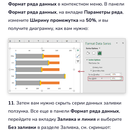
Формат ряда данных
в контекстном меню. В панели
Формат ряда данных
, на вкладке
Параметры ряда
,
измените
Ширину промежутка
на
50%
, и вы
получите диаграмму, как вам нужно:
11
. Затем вам нужно скрыть серии данных заливки
ползунка. Все еще в панели
Формат ряда данных
,
перейдите на вкладку
Заливка и линия
и выберите
Без заливки
в разделе Заливка, см. скриншот: