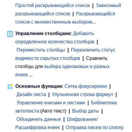
Простой раскрывающийся список
|
Зависимый
раскрывающийся список
|
Раскрывающийся
список с множественным выбором
...
Управление столбцами
:
Добавить
определенное количество столбцов
|
Переместить столбцы
|
Переключить статус
видимости скрытых столбцов
|
Сравнить
столбцы для
выбора одинаковых и разных
ячеек
...
Основные функции
:
Сетка фокусировки
|
Дизайн листа
|
Улучшенная строка формул
|
Управление книгами и листами
 | 
Библиотека
автотекста
(Авто текст)
|
Выбор даты
|
Объединить данные
|
Шифрование/
Расшифровка ячеек
|
Отправка писем по списку