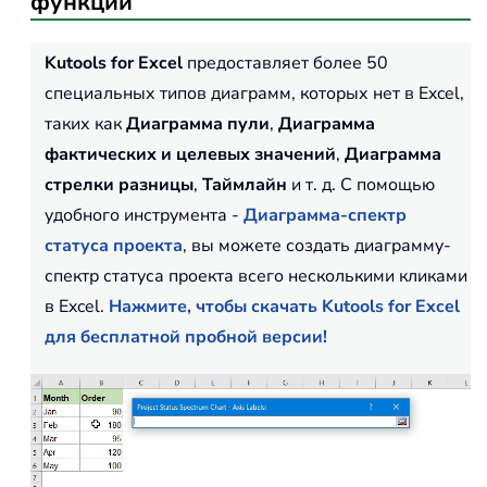
функции
Kutools for Excel
предоставляет более 50
специальных типов диаграмм, которых нет в Excel,
таких как
Диаграмма пули
,
Диаграмма
фактических и целевых значений
,
Диаграмма
стрелки разницы
,
Таймлайн
и т. д. С помощью
удобного инструмента -
Диаграмма-спектр
статуса проекта
, вы можете создать диаграмму-
спектр статуса проекта всего несколькими кликами
в Excel.
Нажмите, чтобы скачать Kutools for Excel
для бесплатной пробной версии!