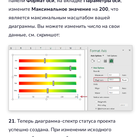
панели
Формат оси
, на вкладке
Параметры оси
,
измените
Максимальное значение
на
200
, что
является максимальным масштабом вашей
диаграммы. Вы можете изменить число на свои
данные, см. скриншот:
21
. Теперь диаграмма-спектр статуса проекта
успешно создана. При изменении исходного