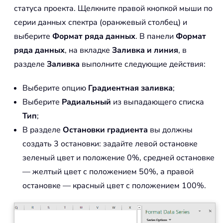
статуса проекта. Щелкните правой кнопкой мыши по
серии данных спектра (оранжевый столбец) и
выберите
Формат ряда данных
. В панели
Формат
ряда данных
, на вкладке
Заливка и линия
, в
разделе
Заливка
выполните следующие действия:
Выберите опцию
Градиентная заливка
;
Выберите
Радиальный
из выпадающего списка
Тип
;
В разделе
Остановки градиента
вы должны
создать 3 остановки: задайте левой остановке
зеленый цвет и положение 0%, средней остановке
— желтый цвет с положением 50%, а правой
остановке — красный цвет с положением 100%.