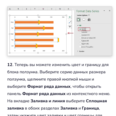
12
. Теперь вы можете изменить цвет и границу для
блока ползунка. Выберите серию данных размера
ползунка, щелкните правой кнопкой мыши и
выберите
Формат ряда данных
, чтобы открыть
панель
Формат ряда данных
из контекстного меню.
На вкладке
Заливка и линия
выберите
Сплошная
заливка
в обоих разделах
Заливка
и
Граница
,
затем укажите цвет заливки и цвет границы для