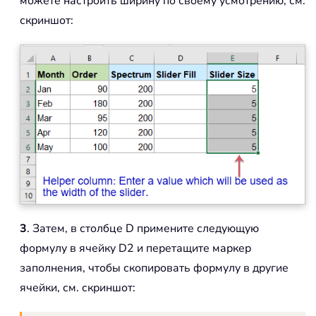
можете настроить ширину по своему усмотрению, см.
скриншот:
3
. Затем, в столбце D примените следующую
формулу в ячейку D2 и перетащите маркер
заполнения, чтобы скопировать формулу в другие
ячейки, см. скриншот: