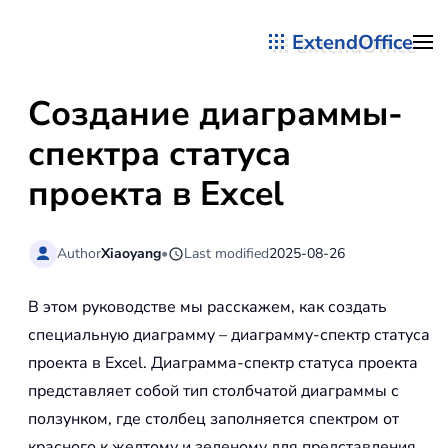
ExtendOffice
Перейти к содержимому
Создание диаграммы-
спектра статуса
проекта в Excel
Author
Xiaoyang
•
Last modified
2025-08-26
В этом руководстве мы расскажем, как создать
специальную диаграмму – диаграмму-спектр статуса
проекта в Excel. Диаграмма-спектр статуса проекта
представляет собой тип столбчатой диаграммы с
ползунком, где столбец заполняется спектром от
красного к желтому и зеленому для представления