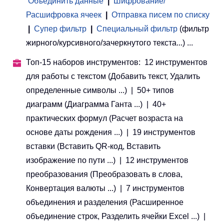
Объединить данные
|
Шифрование/
Расшифровка ячеек
|
Отправка писем по списку
|
Супер фильтр
|
Специальный фильтр
(фильтр
жирного/курсивного/зачеркнутого текста...) ...
Топ-15 наборов инструментов: 12 инструментов
для работы с текстом (Добавить текст, Удалить
определенные символы ...) | 50+ типов
диаграмм (Диаграмма Ганта ...) | 40+
практических формул (Расчет возраста на
основе даты рождения ...) | 19 инструментов
вставки (Вставить QR-код, Вставить
изображение по пути ...) | 12 инструментов
преобразования (Преобразовать в слова,
Конвертация валюты ...) | 7 инструментов
объединения и разделения (Расширенное
объединение строк, Разделить ячейки Excel ...) |