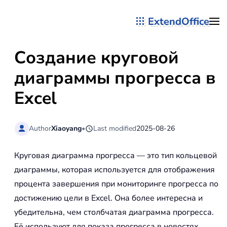
ExtendOffice
Перейти к содержимому
Создание круговой
диаграммы прогресса в
Excel
Author
Xiaoyang
•
Last modified
2025-08-26
Круговая диаграмма прогресса — это тип кольцевой
диаграммы, которая используется для отображения
процента завершения при мониторинге прогресса по
достижению цели в Excel. Она более интересна и
убедительна, чем столбчатая диаграмма прогресса.
Её используют для показа прогресса в новостях,