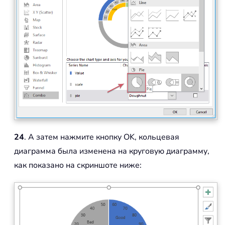
24
. А затем нажмите кнопку OK, кольцевая
диаграмма была изменена на круговую диаграмму,
как показано на скриншоте ниже: