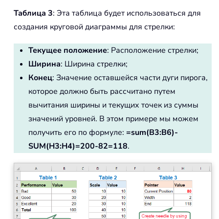
Таблица 3
: Эта таблица будет использоваться для
создания круговой диаграммы для стрелки:
Текущее положение
: Расположение стрелки;
Ширина
: Ширина стрелки;
Конец
: Значение оставшейся части дуги пирога,
которое должно быть рассчитано путем
вычитания ширины и текущих точек из суммы
значений уровней. В этом примере мы можем
получить его по формуле:
=sum(B3:B6)-
SUM(H3:H4)=200-82=118
.