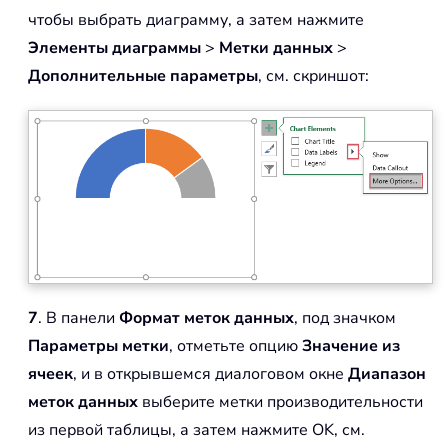
чтобы выбрать диаграмму, а затем нажмите
Элементы диаграммы
>
Метки данных
>
Дополнительные параметры
, см. скриншот:
7
. В панели
Формат меток данных
, под значком
Параметры метки
, отметьте опцию
Значение из
ячеек
, и в открывшемся диалоговом окне
Диапазон
меток данных
выберите метки производительности
из первой таблицы, а затем нажмите OK, см.