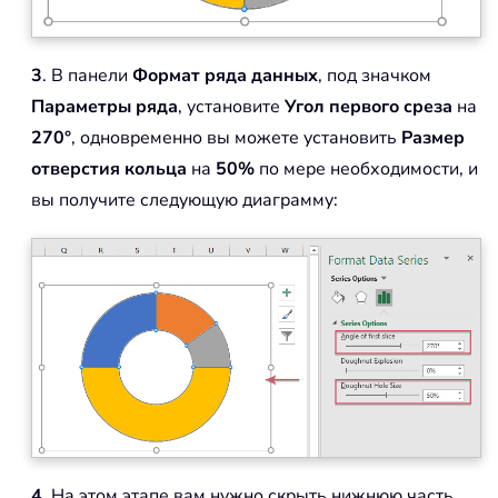
3
. В панели
Формат ряда данных
, под значком
Параметры ряда
, установите
Угол первого среза
на
270°
, одновременно вы можете установить
Размер
отверстия кольца
на
50%
по мере необходимости, и
вы получите следующую диаграмму:
4
. На этом этапе вам нужно скрыть нижнюю часть