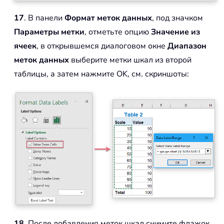
17
. В панели
Формат меток данных
, под значком
Параметры метки
, отметьте опцию
Значение из
ячеек
, в открывшемся диалоговом окне
Диапазон
меток данных
выберите метки шкал из второй
таблицы, а затем нажмите OK, см. скриншоты:
18
. После добавления меток шкал снимите флажок