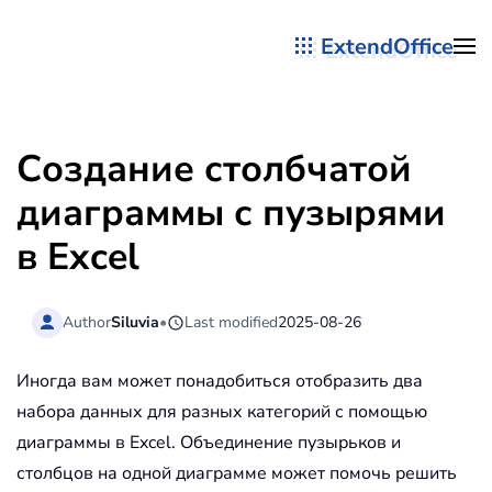
ExtendOffice
Перейти к содержимому
Создание столбчатой
диаграммы с пузырями
в Excel
Author
Siluvia
•
Last modified
2025-08-26
Иногда вам может понадобиться отобразить два
набора данных для разных категорий с помощью
диаграммы в Excel. Объединение пузырьков и
столбцов на одной диаграмме может помочь решить