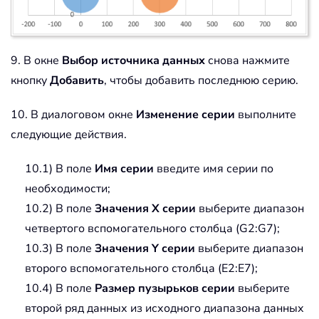
9. В окне
Выбор источника данных
снова нажмите
кнопку
Добавить
, чтобы добавить последнюю серию.
10. В диалоговом окне
Изменение серии
выполните
следующие действия.
10.1) В поле
Имя серии
введите имя серии по
необходимости;
10.2) В поле
Значения X серии
выберите диапазон
четвертого вспомогательного столбца (G2:G7);
10.3) В поле
Значения Y серии
выберите диапазон
второго вспомогательного столбца (E2:E7);
10.4) В поле
Размер пузырьков серии
выберите
второй ряд данных из исходного диапазона данных