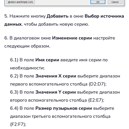
5. Нажмите кнопку
Добавить
в окне
Выбор источника
данных
, чтобы добавить новую серию.
6. В диалоговом окне
Изменение серии
настройте
следующим образом.
6.1) В поле
Имя серии
введите имя серии по
необходимости;
6.2) В поле
Значения X серии
выберите диапазон
первого вспомогательного столбца (D2:D7);
6.3) В поле
Значения Y серии
выберите диапазон
второго вспомогательного столбца (E2:E7);
6.4) В поле
Размер пузырьков серии
выберите
диапазон третьего вспомогательного столбца
(F2:F7);