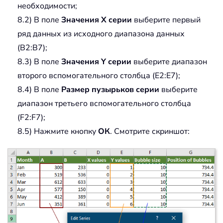
необходимости;
8.2) В поле
Значения X серии
выберите первый
ряд данных из исходного диапазона данных
(B2:B7);
8.3) В поле
Значения Y серии
выберите диапазон
второго вспомогательного столбца (E2:E7);
8.4) В поле
Размер пузырьков серии
выберите
диапазон третьего вспомогательного столбца
(F2:F7);
8.5) Нажмите кнопку
ОК
. Смотрите скриншот: