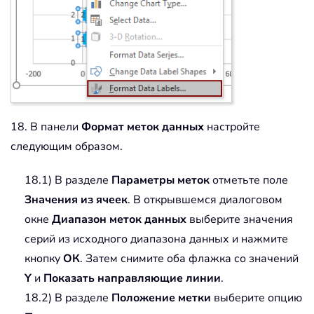
18. В панели
Формат меток данных
настройте
следующим образом.
18.1) В разделе
Параметры меток
отметьте поле
Значения из ячеек
. В открывшемся диалоговом
окне
Диапазон меток данных
выберите значения
серий из исходного диапазона данных и нажмите
кнопку
ОК
. Затем снимите оба флажка со значений
Y
и
Показать направляющие линии
.
18.2) В разделе
Положение метки
выберите опцию