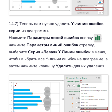
14.7) Теперь вам нужно удалить
Y-линии ошибок
серии
из диаграммы.
Нажмите
Параметры линий ошибок
кнопку
,
нажмите
Параметры линий ошибок
стрелку,
выберите
Серия «Левая» Y Линии ошибок
в меню,
чтобы выбрать все Y-линии ошибок на диаграмме, а
затем нажмите клавишу
Удалить
для их удаления.