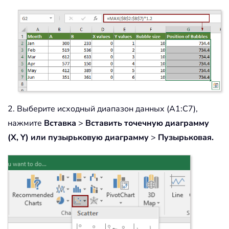
2. Выберите исходный диапазон данных (A1:C7),
нажмите
Вставка
>
Вставить точечную диаграмму
(X, Y) или пузырьковую диаграмму
>
Пузырьковая.