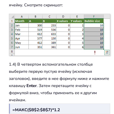
ячейку. Смотрите скриншот:
1.4) В четвертом вспомогательном столбце
выберите первую пустую ячейку (исключая
заголовок), введите в нее формулу ниже и нажмите
клавишу
Enter
. Затем перетащите ячейку с
формулой вниз, чтобы применить ее к другим
ячейкам.
=МАКС($B$2:$B$7)*1.2