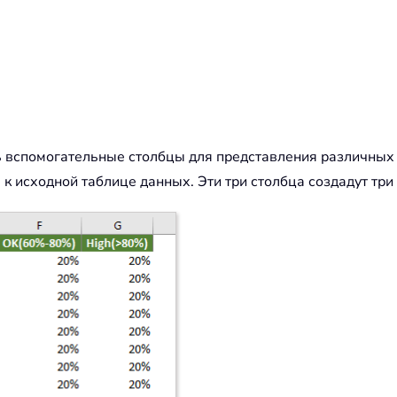
ь вспомогательные столбцы для представления различных 
к исходной таблице данных. Эти три столбца создадут три