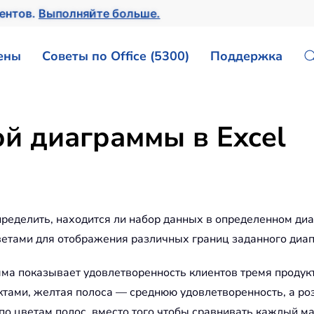
ментов.
Выполняйте больше.
ены
Советы по Office (5300)
Поддержка
й диаграммы в Excel
ределить, находится ли набор данных в определенном диап
етами для отображения различных границ заданного диап
а показывает удовлетворенность клиентов тремя продукт
ктами, желтая полоса — среднюю удовлетворенность, а ро
по цветам полос, вместо того чтобы сравнивать каждый ма