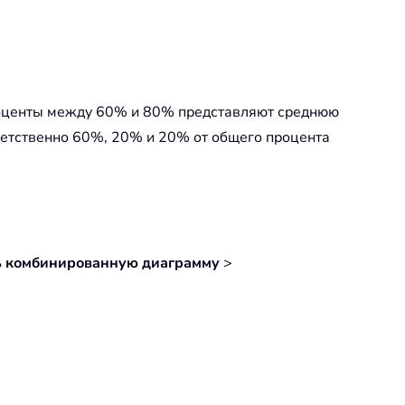
роценты между 60% и 80% представляют среднюю
етственно 60%, 20% и 20% от общего процента
ь комбинированную диаграмму
>