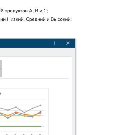
й продуктов A, B и C;
ий Низкий, Средний и Высокий;