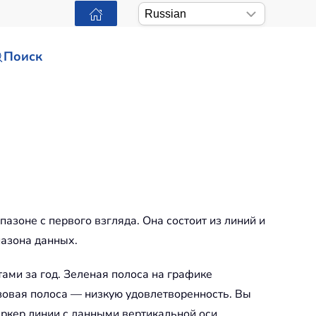
Поиск
азоне с первого взгляда. Она состоит из линий и
азона данных.
ами за год. Зеленая полоса на графике
зовая полоса — низкую удовлетворенность. Вы
ркер линии с данными вертикальной оси.