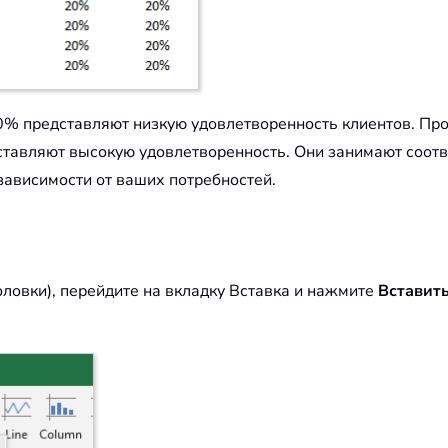
60% представляют низкую удовлетворенность клиентов. П
тавляют высокую удовлетворенность. Они занимают соотв
зависимости от ваших потребностей.
оловки), перейдите на вкладку Вставка и нажмите
Вставит