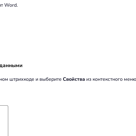
нт Word.
 данными
ном штрихкоде и выберите
Свойства
из контекстного меню