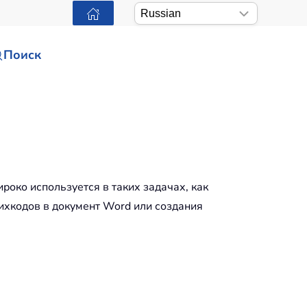
Поиск
око используется в таких задачах, как
ихкодов в документ Word или создания