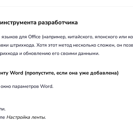
 инструмента разработчика
языков для Office (например, китайского, японского или 
авки штрихкода. Хотя этот метод несколько сложен, он по
трихкода и обновлению его своими данными.
нту Word (пропустите, если она уже добавлена)
ь окно параметров Word.
ли.
еле
Настройка ленты
.