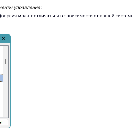
менты управления
:
(версия может отличаться в зависимости от вашей системы