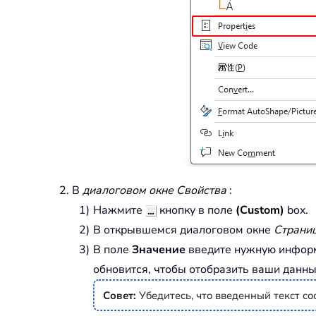
В
диалоговом окне Свойства
:
Нажмите
кнопку в поле
(Custom)
box.
В открывшемся диалоговом окне
Страни
В поле
Значение
введите нужную информа
обновится, чтобы отобразить ваши данны
Совет:
Убедитесь, что введенный текст с