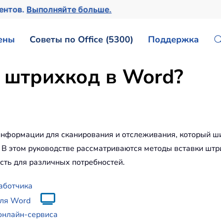
ментов.
Выполняйте больше.
ены
Советы по Office (5300)
Поддержка
ь штрихкод в Word?
формации для сканирования и отслеживания, который шир
 В этом руководстве рассматриваются методы вставки штр
сть для различных потребностей.
аботчика
для Word
онлайн-сервиса