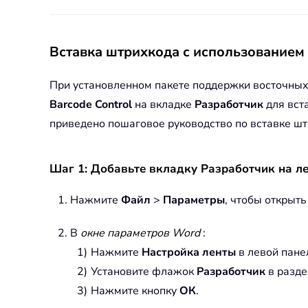
Вставка штрихкода с использованием
При установленном пакете поддержки восточных 
Barcode Control
на вкладке
Разработчик
для вст
приведено пошаговое руководство по вставке ш
Шаг 1: Добавьте вкладку Разработчик на ле
Нажмите
Файл
>
Параметры
, чтобы открыт
В
окне параметров Word
:
Нажмите
Настройка ленты
в левой пане
Установите флажок
Разработчик
в разд
Нажмите кнопку
ОК
.