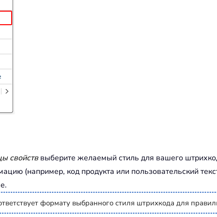
цы свойств
выберите желаемый стиль для вашего штрихко
цию (например, код продукта или пользовательский текс
е.
оответствует формату выбранного стиля штрихкода для правил