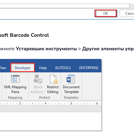
oft Barcode Control
нажмите
Устаревшие инструменты
>
Другие элементы уп