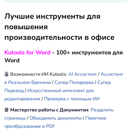
Лучшие инструменты для
повышения
производительности в офисе
Kutools for Word
- 100+ инструментов для
Word
🤖 Возможности ИИ Kutools:
AI Ассистент
/
Ассистент
в Реальном Времени
/
Супер Полировка
/
Супер
Перевод
/
Искусственный интеллект для
редактирования
/
Проверка с помощью ИИ
📘
Мастерство работы с Документом
:
Разделить
страницы
/
Объединить документы
/
Пакетное
преобразование в PDF