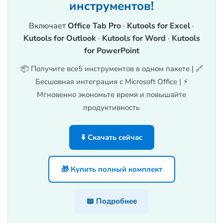
инструментов!
Включает
Office Tab Pro
·
Kutools for Excel
·
Kutools for Outlook
·
Kutools for Word
·
Kutools
for PowerPoint
📦 Получите все5 инструментов в одном пакете | 🔗
Бесшовная интеграция с Microsoft Office | ⚡
Мгновенно экономьте время и повышайте
продуктивность
⬇️ Скачать сейчас
🎁 Купить полный комплект
📖 Подробнее