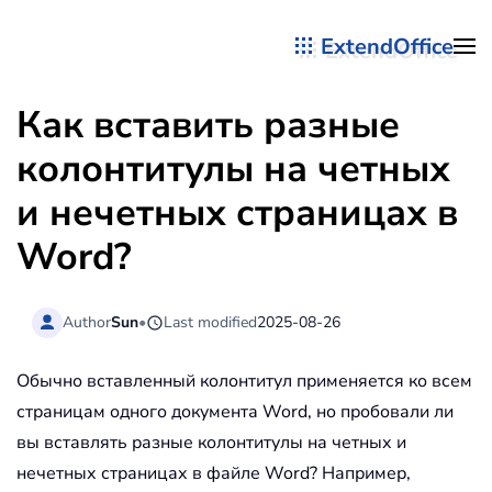
ExtendOffice
Перейти к содержимому
Как вставить разные
колонтитулы на четных
и нечетных страницах в
Word?
Author
Sun
•
Last modified
2025-08-26
Обычно вставленный колонтитул применяется ко всем
страницам одного документа Word, но пробовали ли
вы вставлять разные колонтитулы на четных и
нечетных страницах в файле Word? Например,