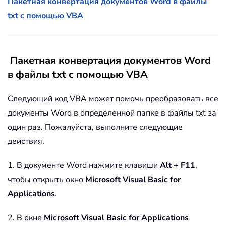
Пакетная конвертация документов Word в файлы
txt с помощью VBA
Пакетная конвертация документов Word
в файлы txt с помощью VBA
Следующий код VBA может помочь преобразовать все
документы Word в определенной папке в файлы txt за
один раз. Пожалуйста, выполните следующие
действия.
1. В документе Word нажмите клавиши
Alt
+
F11
,
чтобы открыть окно
Microsoft Visual Basic for
Applications
.
2. В окне
Microsoft Visual Basic for Applications