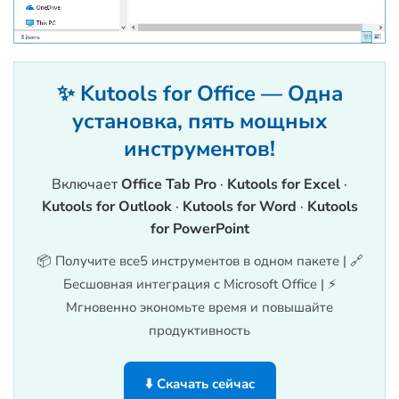
✨ Kutools for Office — Одна
установка, пять мощных
инструментов!
Включает
Office Tab Pro
·
Kutools for Excel
·
Kutools for Outlook
·
Kutools for Word
·
Kutools
for PowerPoint
📦 Получите все5 инструментов в одном пакете | 🔗
Бесшовная интеграция с Microsoft Office | ⚡
Мгновенно экономьте время и повышайте
продуктивность
⬇️ Скачать сейчас