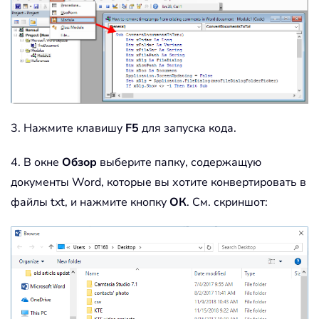
3. Нажмите клавишу
F5
для запуска кода.
4. В окне
Обзор
выберите папку, содержащую
документы Word, которые вы хотите конвертировать в
файлы txt, и нажмите кнопку
ОК
. См. скриншот: