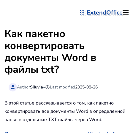
ExtendOffice
Перейти к содержимому
Как пакетно
конвертировать
документы Word в
файлы txt?
Author
Siluvia
•
Last modified
2025-08-26
В этой статье рассказывается о том, как пакетно
конвертировать все документы Word в определенной
папке в отдельные TXT файлы через Word.