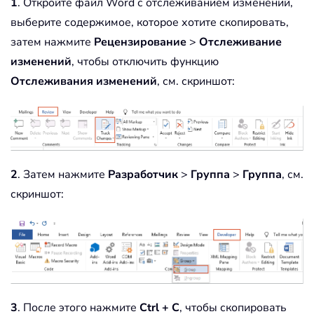
1
. Откройте файл Word с отслеживанием изменений,
выберите содержимое, которое хотите скопировать,
затем нажмите
Рецензирование
>
Отслеживание
изменений
, чтобы отключить функцию
Отслеживания изменений
, см. скриншот:
2
. Затем нажмите
Разработчик
>
Группа
>
Группа
, см.
скриншот:
3
. После этого нажмите
Ctrl + C
, чтобы скопировать