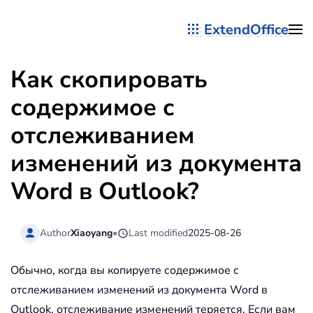
ExtendOffice
Перейти к содержимому
Как скопировать
содержимое с
отслеживанием
изменений из документа
Word в Outlook?
Author
Xiaoyang
•
Last modified
2025-08-26
Обычно, когда вы копируете содержимое с
отслеживанием изменений из документа Word в
Outlook, отслеживание изменений теряется. Если вам