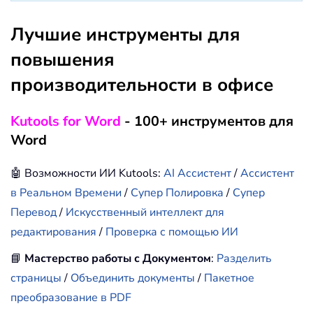
Лучшие инструменты для
повышения
производительности в офисе
Kutools for Word
- 100+ инструментов для
Word
🤖 Возможности ИИ Kutools:
AI Ассистент
/
Ассистент
в Реальном Времени
/
Супер Полировка
/
Супер
Перевод
/
Искусственный интеллект для
редактирования
/
Проверка с помощью ИИ
📘
Мастерство работы с Документом
:
Разделить
страницы
/
Объединить документы
/
Пакетное
преобразование в PDF