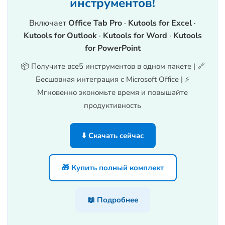
инструментов!
Включает
Office Tab Pro
·
Kutools for Excel
·
Kutools for Outlook
·
Kutools for Word
·
Kutools
for PowerPoint
📦 Получите все5 инструментов в одном пакете | 🔗
Бесшовная интеграция с Microsoft Office | ⚡
Мгновенно экономьте время и повышайте
продуктивность
⬇️ Скачать сейчас
🎁 Купить полный комплект
📖 Подробнее