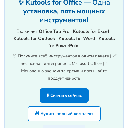
✨ Kutools for Office — Одна
установка, пять мощных
инструментов!
Включает
Office Tab Pro
·
Kutools for Excel
·
Kutools for Outlook
·
Kutools for Word
·
Kutools
for PowerPoint
📦 Получите все5 инструментов в одном пакете | 🔗
Бесшовная интеграция с Microsoft Office | ⚡
Мгновенно экономьте время и повышайте
продуктивность
⬇️ Скачать сейчас
🎁 Купить полный комплект