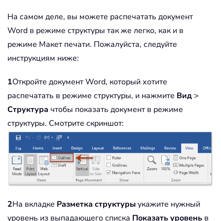
На самом деле, вы можете распечатать документ
Word в режиме структуры так же легко, как и в
режиме Макет печати. Пожалуйста, следуйте
инструкциям ниже:
1
Откройте документ Word, который хотите
распечатать в режиме структуры, и нажмите
Вид
>
Структура
чтобы показать документ в режиме
структуры. Смотрите скриншот:
2
На вкладке
Разметка структуры
укажите нужный
уровень из выпадающего списка
Показать уровень
в