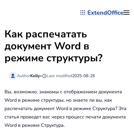
ExtendOffice
Перейти к содержимому
Как распечатать
документ Word в
режиме структуры?
Author
Kelly
•
Last modified
2025-08-26
Вы, возможно, знакомы с отображением документа
Word в режиме структуры, но знаете ли вы, как
распечатать документ Word в режиме Структура? Эта
статья проведет вас через процесс печати документа
Word в режиме Структура.