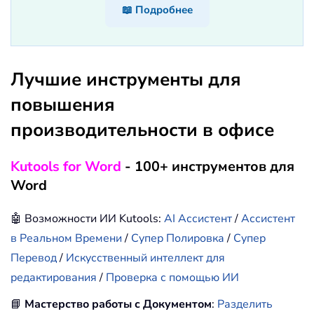
📖 Подробнее
Лучшие инструменты для
повышения
производительности в офисе
Kutools for Word
- 100+ инструментов для
Word
🤖 Возможности ИИ Kutools:
AI Ассистент
/
Ассистент
в Реальном Времени
/
Супер Полировка
/
Супер
Перевод
/
Искусственный интеллект для
редактирования
/
Проверка с помощью ИИ
📘
Мастерство работы с Документом
:
Разделить