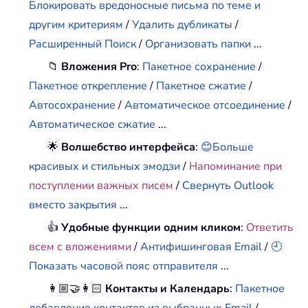
Блокировать вредоносные письма по теме и
другим критериям
/
Удалить дубликаты
/
Расширенный Поиск
/
Организовать папки
...
📁
Вложения Pro
:
Пакетное сохранение
/
Пакетное открепление
/
Пакетное сжатие
/
Автосохранение
/
Автоматическое отсоединение
/
Автоматическое сжатие
...
🌟
Волшебство интерфейса
:
😊Больше
красивых и стильных эмодзи
/
Напоминание при
поступлении важных писем
/
Свернуть Outlook
вместо закрытия
...
👍
Удобные функции одним кликом
:
Ответить
всем с вложениями
/
Антифишинговая Email
/
🕘
Показать часовой пояс отправителя
...
👩🏼‍🤝‍👩🏻
Контакты и Календарь
:
Пакетное