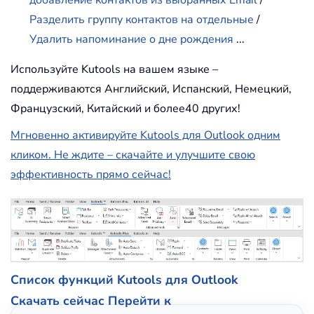
добавление контактов из выбранных Email
/
Разделить группу контактов на отдельные
/
Удалить напоминание о дне рождения
...
Используйте Kutools на вашем языке –
поддерживаются Английский, Испанский, Немецкий,
Французский, Китайский и более40 других!
Мгновенно активируйте Kutools для Outlook одним
кликом. Не ждите – скачайте и улучшите свою
эффективность прямо сейчас!
Список функций Kutools для Outlook
Скачать сейчас
Перейти к