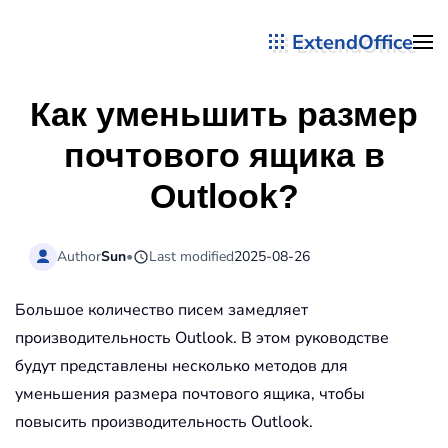
ExtendOffice
Перейти к содержимому
Как уменьшить размер
почтового ящика в
Outlook?
Author
Sun
•
Last modified
2025-08-26
Большое количество писем замедляет
производительность Outlook. В этом руководстве
будут представлены несколько методов для
уменьшения размера почтового ящика, чтобы
повысить производительность Outlook.