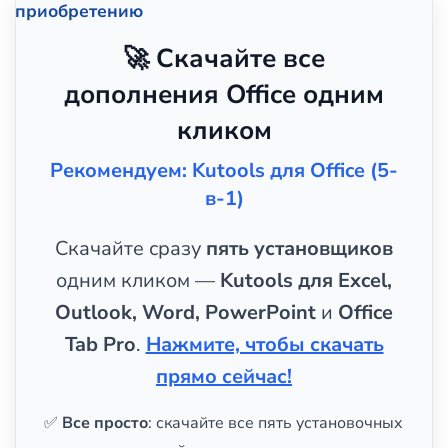
приобретению
🚀 Скачайте все
дополнения Office одним
кликом
Рекомендуем: Kutools для Office (5-
в-1)
Скачайте сразу
пять установщиков
одним кликом —
Kutools для Excel,
Outlook, Word, PowerPoint
и
Office
Tab Pro
.
Нажмите, чтобы скачать
прямо сейчас!
✅
Все просто
: скачайте все пять установочных