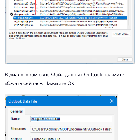
В диалоговом окне Файл данных Outlook нажмите
«Сжать сейчас». Нажмите OK.