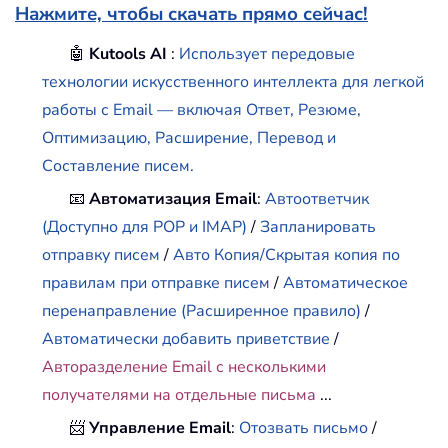
Нажмите, чтобы скачать прямо сейчас!
🤖
Kutools AI
:
Использует передовые
технологии искусственного интеллекта для легкой
работы с Email — включая Ответ, Резюме,
Оптимизацию, Расширение, Перевод и
Составление писем.
📧
Автоматизация Email
:
Автоответчик
(Доступно для POP и IMAP)
/
Запланировать
отправку писем
/
Авто Копия/Скрытая копия по
правилам при отправке писем
/
Автоматическое
перенаправление (Расширенное правило)
/
Автоматически добавить приветствие
/
Авторазделение Email с несколькими
получателями на отдельные письма
...
📨
Управление Email
:
Отозвать письмо
/