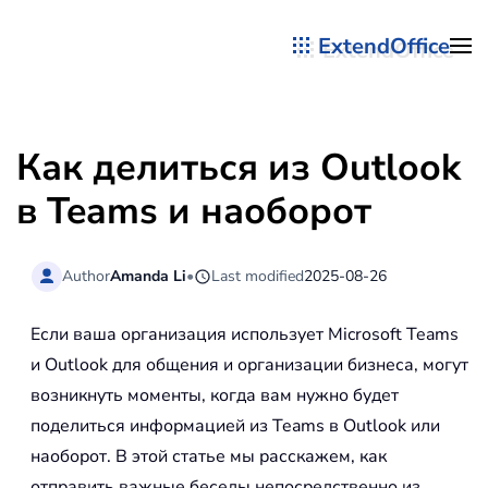
ExtendOffice
Перейти к содержимому
Как делиться из Outlook
в Teams и наоборот
Author
Amanda Li
•
Last modified
2025-08-26
Если ваша организация использует Microsoft Teams
и Outlook для общения и организации бизнеса, могут
возникнуть моменты, когда вам нужно будет
поделиться информацией из Teams в Outlook или
наоборот. В этой статье мы расскажем, как
отправить важные беседы непосредственно из