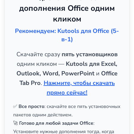
дополнения Office одним
кликом
Рекомендуем: Kutools для Office (5-
в-1)
Скачайте сразу
пять установщиков
одним кликом —
Kutools для Excel,
Outlook, Word, PowerPoint
и
Office
Tab Pro
.
Нажмите, чтобы скачать
прямо сейчас!
✅
Все просто
: скачайте все пять установочных
пакетов одним действием.
🚀
Готово для любой задачи Office
:
Установите нужные дополнения тогда, когда