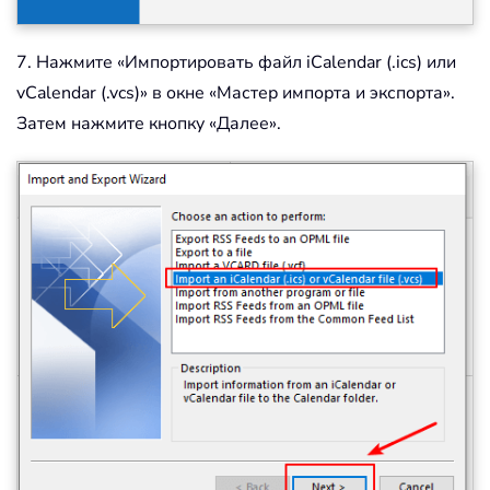
7. Нажмите «Импортировать файл iCalendar (.ics) или
vCalendar (.vcs)» в окне «Мастер импорта и экспорта».
Затем нажмите кнопку «Далее».