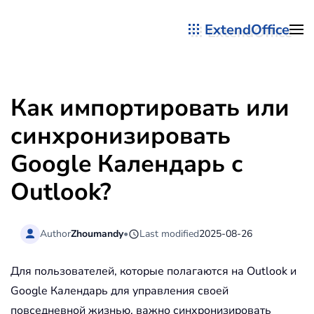
ExtendOffice
Перейти к содержимому
Как импортировать или
синхронизировать
Google Календарь с
Outlook?
Author
Zhoumandy
•
Last modified
2025-08-26
Для пользователей, которые полагаются на Outlook и
Google Календарь для управления своей
повседневной жизнью, важно синхронизировать