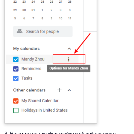
3. Нажмите опцию «Настройки и общий доступ» в