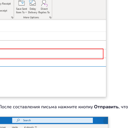
 После составления письма нажмите кнопку
Отправить
, чт