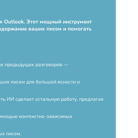
ля Outlook. Этот мощный инструмент
содержание ваших писем и помогать
ших предыдущих разговоров —
ших писем для большей ясности и
сть ИИ сделает остальную работу, предлагая
помощью контекстно-зависимых
ых писем.