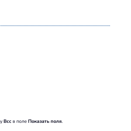
ку
Bcc
в поле
Показать поля
.