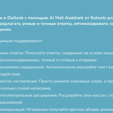
в Outlook с помощью AI Mail Assistant от Kutools д
редлагать умные и точные ответы, оптимизировать 
щения.
ункция поддерживает:
мные ответы: Получайте ответы, созданные на основе ва
ерсонализированные, точные и готовые к отправке.
лучшенное содержание: Автоматически улучшайте текст ва
оздействия.
ростое составление: Просто укажите ключевые слова, и пу
есколько стилей написания.
нтеллектуальные расширения: Расширяйте свои мысли с 
редложений.
уммаризация: Мгновенно получайте краткие обзоры длинн