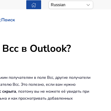
Поиск
Bcc в Outlook?
ьким получателям в поле Bcc, другие получатели
учателю Bcc. Это полезно, если вам нужно
c скрыта
, поэтому вы не можете её увидеть при
сьма и как просматривать добавленных