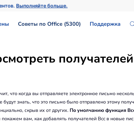
ментов.
Выполняйте больше.
ены
Советы по Office (5300)
Поддержка
осмотреть получателей 
ачит, что когда вы отправляете электронное письмо нескол
 не будут знать, что это письмо было отправлено этому пол
циально, скрыв их от других.
По умолчанию
функция Bc
ы покажем вам, как добавлять получателей Bcc в новые пи