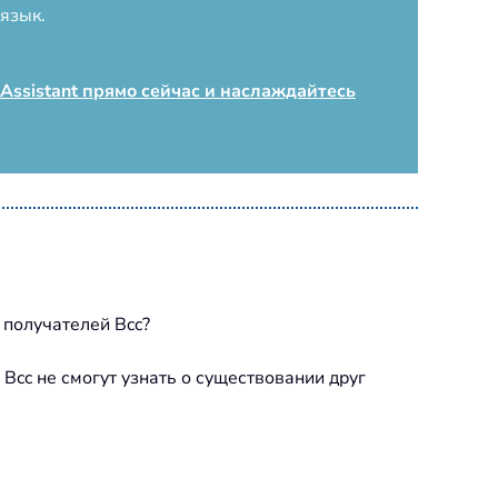
язык.
 Assistant прямо сейчас и наслаждайтесь
 получателей Bcc?
 Bcc не смогут узнать о существовании друг