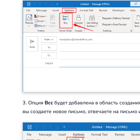
3. Опция
Bcc
будет добавлена в область создани
вы создаете новое письмо, отвечаете на письмо и