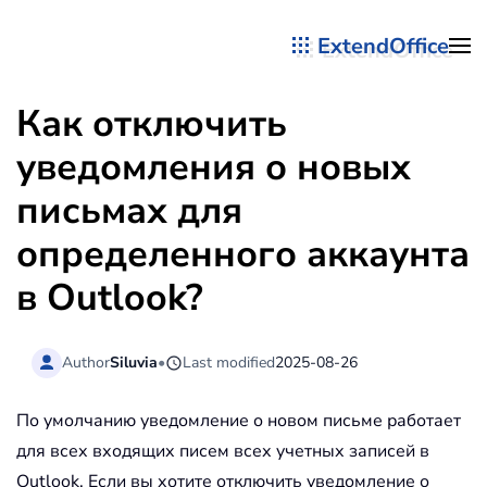
ExtendOffice
Перейти к содержимому
Как отключить
уведомления о новых
письмах для
определенного аккаунта
в Outlook?
Author
Siluvia
•
Last modified
2025-08-26
По умолчанию уведомление о новом письме работает
для всех входящих писем всех учетных записей в
Outlook. Если вы хотите отключить уведомление о