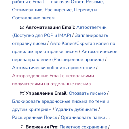
работы с Email — включая Ответ, Резюме,
Оптимизацию, Расширение, Перевод и
Составление писем.
📧
Автоматизация Email
:
Автоответчик
(Доступно для POP и IMAP)
/
Запланировать
отправку писем
/
Авто Копия/Скрытая копия по
правилам при отправке писем
/
Автоматическое
перенаправление (Расширенное правило)
/
Автоматически добавить приветствие
/
Авторазделение Email с несколькими
получателями на отдельные письма
...
📨
Управление Email
:
Отозвать письмо
/
Блокировать вредоносные письма по теме и
другим критериям
/
Удалить дубликаты
/
Расширенный Поиск
/
Организовать папки
...
📁
Вложения Pro
:
Пакетное сохранение
/