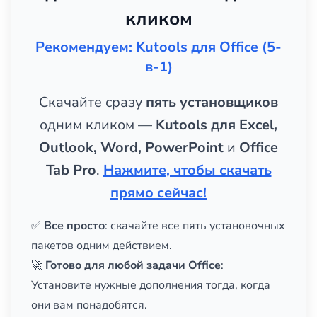
кликом
Рекомендуем: Kutools для Office (5-
в-1)
Скачайте сразу
пять установщиков
одним кликом —
Kutools для Excel,
Outlook, Word, PowerPoint
и
Office
Tab Pro
.
Нажмите, чтобы скачать
прямо сейчас!
✅
Все просто
: скачайте все пять установочных
пакетов одним действием.
🚀
Готово для любой задачи Office
:
Установите нужные дополнения тогда, когда
они вам понадобятся.