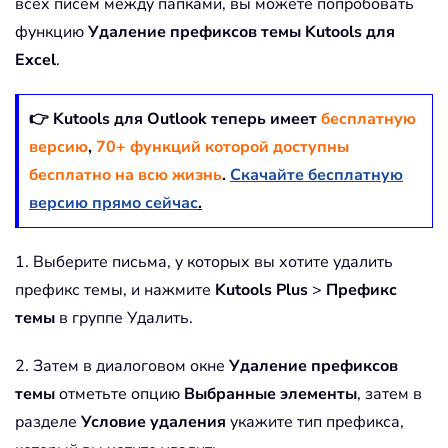
всех писем между папками, вы можете попробовать
функцию
Удаление префиксов темы
Kutools для
Excel
.
👉 Kutools для Outlook теперь имеет
бесплатную
версию
,
70+ функций которой доступны
бесплатно на всю жизнь
.
Скачайте бесплатную
версию прямо сейчас
.
1. Выберите письма, у которых вы хотите удалить
префикс темы, и нажмите
Kutools Plus
>
Префикс
темы
в группе Удалить.
2. Затем в диалоговом окне
Удаление префиксов
темы
отметьте опцию
Выбранные элементы
, затем в
разделе
Условие удаления
укажите тип префикса,