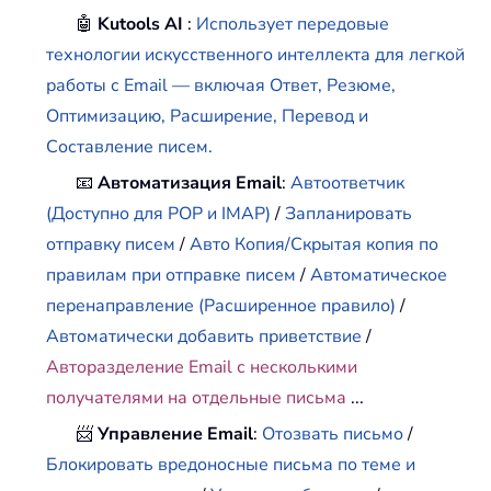
🤖
Kutools AI
:
Использует передовые
технологии искусственного интеллекта для легкой
работы с Email — включая Ответ, Резюме,
Оптимизацию, Расширение, Перевод и
Составление писем.
📧
Автоматизация Email
:
Автоответчик
(Доступно для POP и IMAP)
/
Запланировать
отправку писем
/
Авто Копия/Скрытая копия по
правилам при отправке писем
/
Автоматическое
перенаправление (Расширенное правило)
/
Автоматически добавить приветствие
/
Авторазделение Email с несколькими
получателями на отдельные письма
...
📨
Управление Email
:
Отозвать письмо
/
Блокировать вредоносные письма по теме и