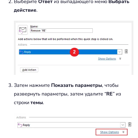
Выберите
Ответ
из выпадающего меню
Выбрать
действие
.
Затем нажмите
Показать параметры
, чтобы
развернуть параметры, затем удалите “
RE
” из
строки
темы
.