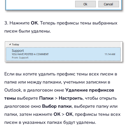
3. Нажмите
ОК
. Теперь префиксы темы выбранных
писем были удалены.
Если вы хотите удалить префикс темы всех писем в
папке или между папками, учетными записями в
Outlook, в диалоговом окне
Удаление префиксов
темы
выберите
Папки
>
Настроить
, чтобы открыть
диалоговое окно
Выбор папки
, выберите папку или
папки, затем нажмите
ОК
>
ОК
, префиксы темы всех
писем в указанных папках будут удалены.