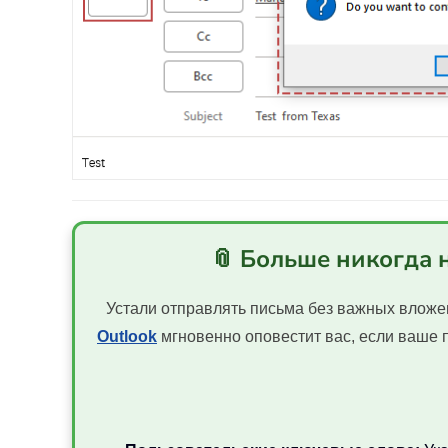
📎 Больше никогда 
Устали отправлять письма без важных вло
Outlook
мгновенно оповестит вас, если ваше 