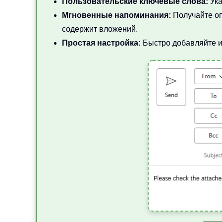
Пользовательские ключевые слова:
Ука
Мгновенные напоминания:
Получайте оп
содержит вложений.
Простая настройка:
Быстро добавляйте и