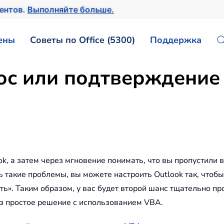
ментов.
Выполняйте больше.
ены
Советы по Office (5300)
Поддержка
ос или подтверждение
k, а затем через мгновение понимать, что вы пропустили 
 такие проблемы, вы можете настроить Outlook так, чтоб
ть». Таким образом, у вас будет второй шанс тщательно пр
ез простое решение с использованием VBA.