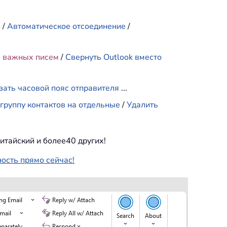
е
/
Автоматическое отсоединение
/
и важных писем
/
Свернуть Outlook вместо
зать часовой пояс отправителя
...
группу контактов на отдельные
/
Удалить
итайский и более40 других!
ность прямо сейчас!