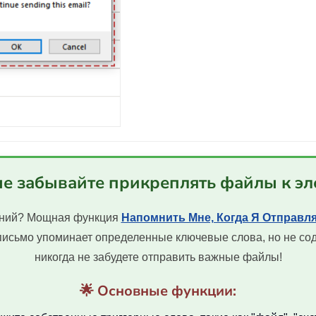
не забывайте прикреплять файлы к э
жений? Мощная функция
Напомнить Мне, Когда Я Отправ
письмо упоминает определенные ключевые слова, но не со
никогда не забудете отправить важные файлы!
🌟 Основные функции: