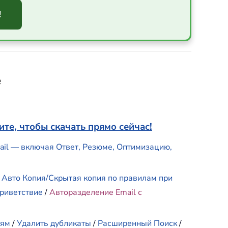
!
e
те, чтобы скачать прямо сейчас!
mail — включая Ответ, Резюме, Оптимизацию,
/
Авто Копия/Скрытая копия по правилам при
риветствие
/
Авторазделение Email с
иям
/
Удалить дубликаты
/
Расширенный Поиск
/