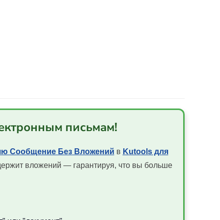
лектронным письмам!
ляю Сообщение Без Вложений
в
Kutools для
держит вложений — гарантируя, что вы больше