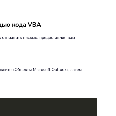
щью кода VBA
 отправить письмо, предоставляя вам
кните «Объекты Microsoft Outlook», затем
Copy