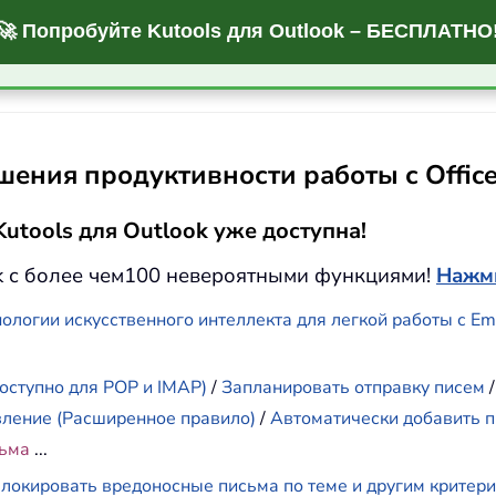
🚀 Попробуйте Kutools для Outlook – БЕСПЛАТНО
ения продуктивности работы с Offic
utools для Outlook уже доступна!
k с более чем100 невероятными функциями!
Нажми
ологии искусственного интеллекта для легкой работы с E
оступно для POP и IMAP)
/
Запланировать отправку писем
вление (Расширенное правило)
/
Автоматически добавить п
сьма
...
локировать вредоносные письма по теме и другим критер