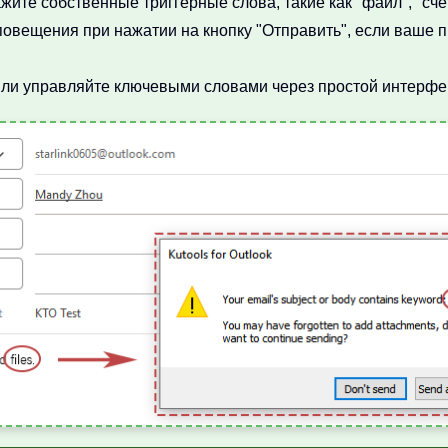
жите собственные триггерные слова, такие как "файл", "счет
овещения при нажатии на кнопку "Отправить", если ваше п
ли управляйте ключевыми словами через простой интерфе