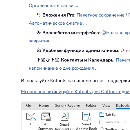
Организовать папки
...
📁
Вложения Pro
:
Пакетное сохранение
/
Автоматическое сжатие
...
🌟
Волшебство интерфейса
:
😊Больше кр
закрытия
...
👍
Удобные функции одним кликом
:
Отв
👩🏼‍🤝‍👩🏻
Контакты и Календарь
:
Пакет
напоминание о дне рождения
...
Используйте Kutools на вашем языке – поддержи
Мгновенно активируйте Kutools для Outlook одни