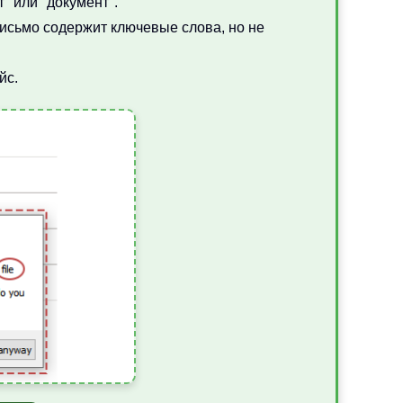
" или "документ".
исьмо содержит ключевые слова, но не
йс.