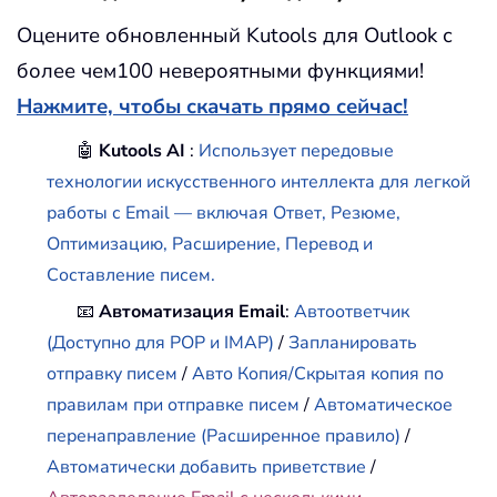
Оцените обновленный Kutools для Outlook с
более чем100 невероятными функциями!
Нажмите, чтобы скачать прямо сейчас!
🤖
Kutools AI
:
Использует передовые
технологии искусственного интеллекта для легкой
работы с Email — включая Ответ, Резюме,
Оптимизацию, Расширение, Перевод и
Составление писем.
📧
Автоматизация Email
:
Автоответчик
(Доступно для POP и IMAP)
/
Запланировать
отправку писем
/
Авто Копия/Скрытая копия по
правилам при отправке писем
/
Автоматическое
перенаправление (Расширенное правило)
/
Автоматически добавить приветствие
/