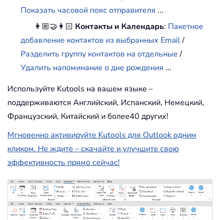
Показать часовой пояс отправителя
...
👩🏼‍🤝‍👩🏻
Контакты и Календарь
:
Пакетное
добавление контактов из выбранных Email
/
Разделить группу контактов на отдельные
/
Удалить напоминание о дне рождения
...
Используйте Kutools на вашем языке –
поддерживаются Английский, Испанский, Немецкий,
Французский, Китайский и более40 других!
Мгновенно активируйте Kutools для Outlook одним
кликом. Не ждите – скачайте и улучшите свою
эффективность прямо сейчас!