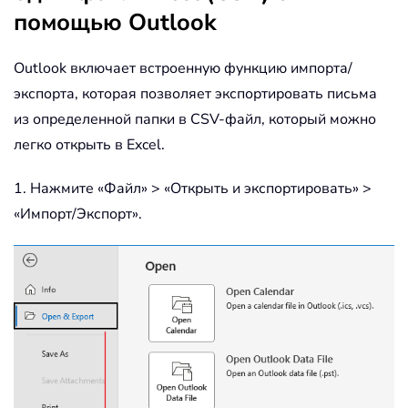
помощью Outlook
Outlook включает встроенную функцию импорта/
экспорта, которая позволяет экспортировать письма
из определенной папки в CSV-файл, который можно
легко открыть в Excel.
1. Нажмите «Файл» > «Открыть и экспортировать» >
«Импорт/Экспорт».