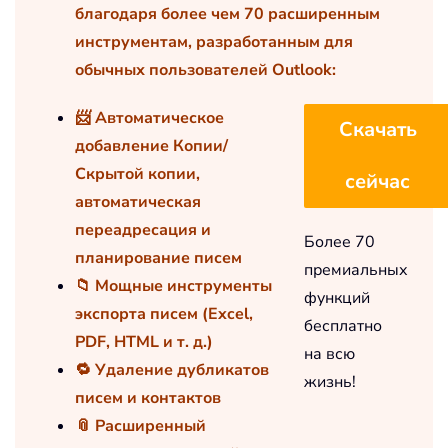
благодаря более чем 70 расширенным
инструментам, разработанным для
обычных пользователей Outlook:
📨 Автоматическое
Скачать
добавление Копии/
Скрытой копии,
сейчас
автоматическая
переадресация и
Более 70
планирование писем
премиальных
📁 Мощные инструменты
функций
экспорта писем (Excel,
бесплатно
PDF, HTML и т. д.)
на всю
🔁 Удаление дубликатов
жизнь!
писем и контактов
📎 Расширенный