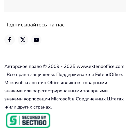
Подписывайтесь на нас
Авторское право © 2009 - 2025 www.extendoffice.com.
| Все права защищены. Поддерживается ExtendOffice.
Microsoft и логотип Office являются товарными
знаками или зарегистрированными товарными
знаками корпорации Microsoft в Соединенных Штатах
и/или других странах.