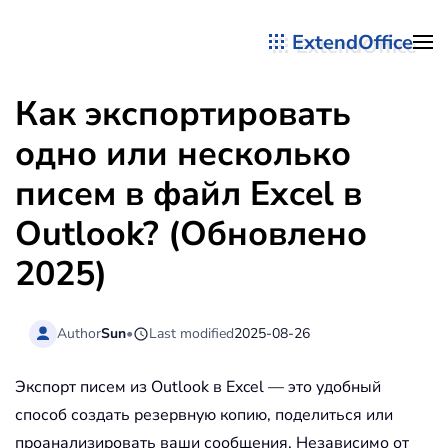
ExtendOffice
Перейти к содержимому
Как экспортировать
одно или несколько
писем в файл Excel в
Outlook? (Обновлено
2025)
Author
Sun
•
Last modified
2025-08-26
Экспорт писем из Outlook в Excel — это удобный
способ создать резервную копию, поделиться или
проанализировать ваши сообщения. Независимо от