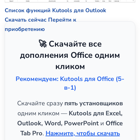
Список функций Kutools для Outlook
Скачать сейчас
Перейти к
приобретению
🚀 Скачайте все
дополнения Office одним
кликом
Рекомендуем: Kutools для Office (5-
в-1)
Скачайте сразу
пять установщиков
одним кликом —
Kutools для Excel,
Outlook, Word, PowerPoint
и
Office
Tab Pro
.
Нажмите, чтобы скачать