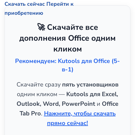
Скачать сейчас
Перейти к
приобретению
🚀 Скачайте все
дополнения Office одним
кликом
Рекомендуем: Kutools для Office (5-
в-1)
Скачайте сразу
пять установщиков
одним кликом —
Kutools для Excel,
Outlook, Word, PowerPoint
и
Office
Tab Pro
.
Нажмите, чтобы скачать
прямо сейчас!