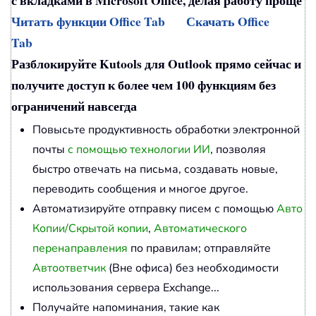
с вкладками в Microsoft Office, делая работу проще
Читать функции Office Tab
Скачать Office
Tab
Разблокируйте Kutools для Outlook прямо сейчас и
получите доступ к более чем 100 функциям без
ограничений навсегда
Повысьте продуктивность обработки электронной
почты
с помощью технологии ИИ
, позволяя
быстро отвечать на письма, создавать новые,
переводить сообщения и многое другое.
Автоматизируйте отправку писем с помощью
Авто
Копии/Скрытой копии
,
Автоматического
перенаправления
по правилам; отправляйте
Автоответчик
(Вне офиса) без необходимости
использования сервера Exchange...
Получайте напоминания, такие как