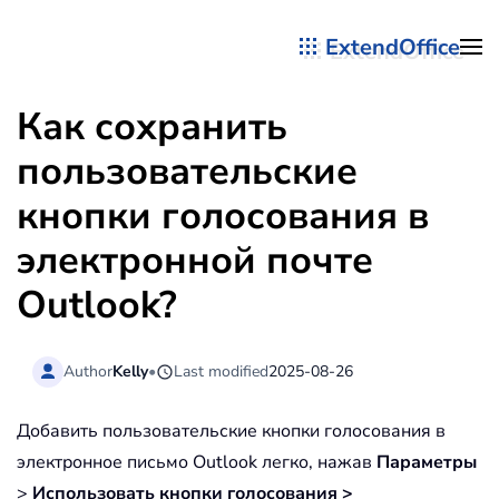
ExtendOffice
Перейти к содержимому
Как сохранить
пользовательские
кнопки голосования в
электронной почте
Outlook?
Author
Kelly
•
Last modified
2025-08-26
Добавить пользовательские кнопки голосования в
электронное письмо Outlook легко, нажав
Параметры
>
Использовать кнопки голосования >