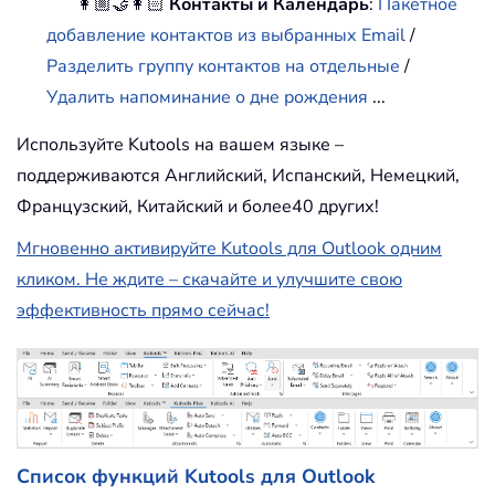
👩🏼‍🤝‍👩🏻
Контакты и Календарь
:
Пакетное
добавление контактов из выбранных Email
/
Разделить группу контактов на отдельные
/
Удалить напоминание о дне рождения
...
Используйте Kutools на вашем языке –
поддерживаются Английский, Испанский, Немецкий,
Французский, Китайский и более40 других!
Мгновенно активируйте Kutools для Outlook одним
кликом. Не ждите – скачайте и улучшите свою
эффективность прямо сейчас!
Список функций Kutools для Outlook