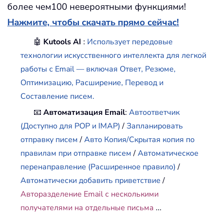
более чем100 невероятными функциями!
Нажмите, чтобы скачать прямо сейчас!
🤖
Kutools AI
:
Использует передовые
технологии искусственного интеллекта для легкой
работы с Email — включая Ответ, Резюме,
Оптимизацию, Расширение, Перевод и
Составление писем.
📧
Автоматизация Email
:
Автоответчик
(Доступно для POP и IMAP)
/
Запланировать
отправку писем
/
Авто Копия/Скрытая копия по
правилам при отправке писем
/
Автоматическое
перенаправление (Расширенное правило)
/
Автоматически добавить приветствие
/
Авторазделение Email с несколькими
получателями на отдельные письма
...