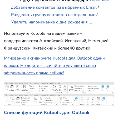
👩🏼‍🤝‍👩🏻
Контакты и Календарь
:
Пакетное
добавление контактов из выбранных Email
/
Разделить группу контактов на отдельные
/
Удалить напоминание о дне рождения
...
Используйте Kutools на вашем языке –
поддерживаются Английский, Испанский, Немецкий,
Французский, Китайский и более40 других!
Мгновенно активируйте Kutools для Outlook одним
кликом. Не ждите – скачайте и улучшите свою
эффективность прямо сейчас!
Список функций Kutools для Outlook