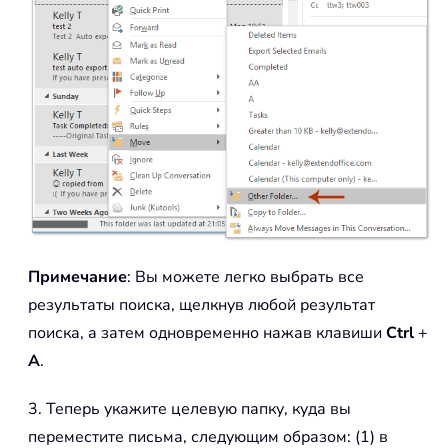
Примечание
: Вы можете легко выбрать все
результаты поиска, щелкнув любой результат
поиска, а затем одновременно нажав клавиши
Ctrl
+
A
.
3. Теперь укажите целевую папку, куда вы
переместите письма, следующим образом: (1) в