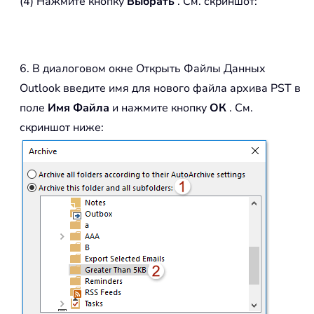
(4) Нажмите кнопку
Выбрать
. См. скриншот:
6. В диалоговом окне Открыть Файлы Данных
Outlook введите имя для нового файла архива PST в
поле
Имя Файла
и нажмите кнопку
ОК
. См.
скриншот ниже: