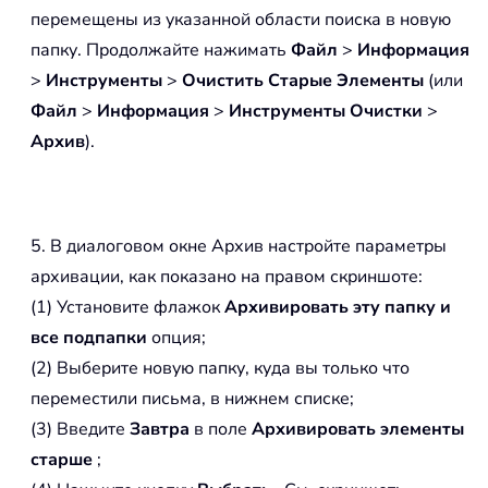
перемещены из указанной области поиска в новую
папку. Продолжайте нажимать
Файл
>
Информация
>
Инструменты
>
Очистить Старые Элементы
(или
Файл
>
Информация
>
Инструменты Очистки
>
Архив
).
5. В диалоговом окне Архив настройте параметры
архивации, как показано на правом скриншоте:
(1) Установите флажок
Архивировать эту папку и
все подпапки
опция;
(2) Выберите новую папку, куда вы только что
переместили письма, в нижнем списке;
(3) Введите
Завтра
в поле
Архивировать элементы
старше
;