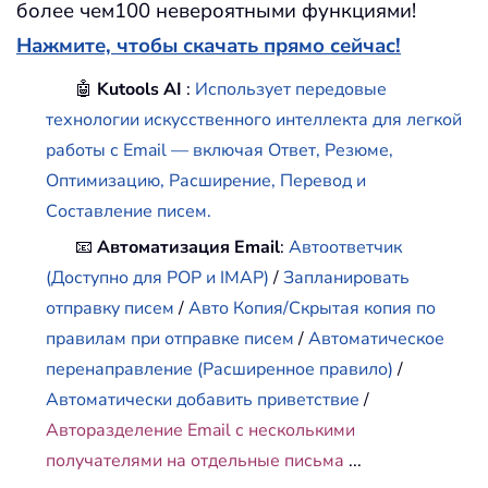
более чем100 невероятными функциями!
Нажмите, чтобы скачать прямо сейчас!
🤖
Kutools AI
:
Использует передовые
технологии искусственного интеллекта для легкой
работы с Email — включая Ответ, Резюме,
Оптимизацию, Расширение, Перевод и
Составление писем.
📧
Автоматизация Email
:
Автоответчик
(Доступно для POP и IMAP)
/
Запланировать
отправку писем
/
Авто Копия/Скрытая копия по
правилам при отправке писем
/
Автоматическое
перенаправление (Расширенное правило)
/
Автоматически добавить приветствие
/
Авторазделение Email с несколькими
получателями на отдельные письма
...