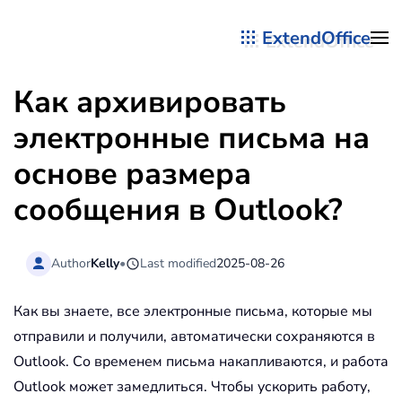
ExtendOffice
Перейти к содержимому
Как архивировать
электронные письма на
основе размера
сообщения в Outlook?
Author
Kelly
•
Last modified
2025-08-26
Как вы знаете, все электронные письма, которые мы
отправили и получили, автоматически сохраняются в
Outlook. Со временем письма накапливаются, и работа
Outlook может замедлиться. Чтобы ускорить работу,