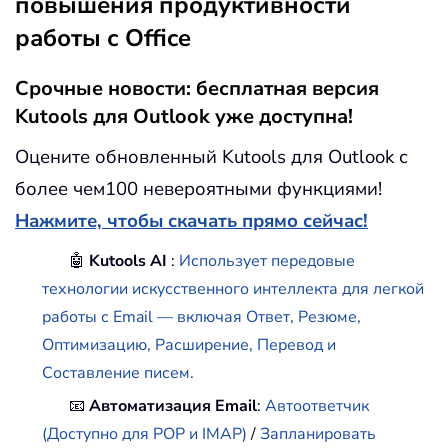
повышения продуктивности
работы с Office
Срочные новости: бесплатная версия
Kutools для Outlook уже доступна!
Оцените обновленный Kutools для Outlook с
более чем100 невероятными функциями!
Нажмите, чтобы скачать прямо сейчас!
🤖
Kutools AI
:
Использует передовые
технологии искусственного интеллекта для легкой
работы с Email — включая Ответ, Резюме,
Оптимизацию, Расширение, Перевод и
Составление писем.
📧
Автоматизация Email
:
Автоответчик
(Доступно для POP и IMAP)
/
Запланировать