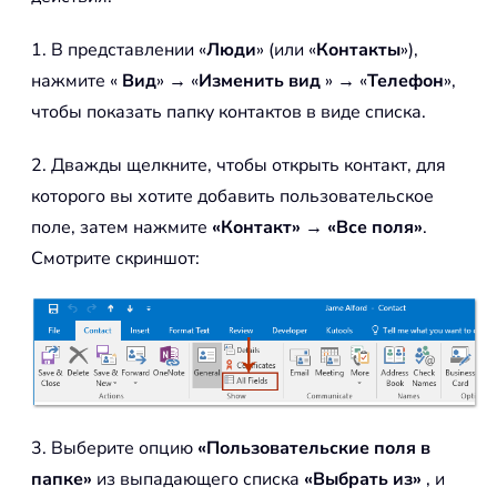
1. В представлении «
Люди
» (или «
Контакты
»),
нажмите «
Вид
» → «
Изменить вид
» → «
Телефон
»,
чтобы показать папку контактов в виде списка.
2. Дважды щелкните, чтобы открыть контакт, для
которого вы хотите добавить пользовательское
поле, затем нажмите
«Контакт»
→
«Все поля»
.
Смотрите скриншот:
3. Выберите опцию
«Пользовательские поля в
папке»
из выпадающего списка
«Выбрать из»
, и