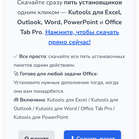
Скачайте сразу
пять установщиков
одним кликом —
Kutools для Excel,
Outlook, Word, PowerPoint
и
Office
Tab Pro
.
Нажмите, чтобы скачать
прямо сейчас!
✅
Все просто
: скачайте все пять установочных
пакетов одним действием.
🚀
Готово для любой задачи Office
:
Установите нужные дополнения тогда, когда
они вам понадобятся.
🧰
Включено
: Kutools для Excel / Kutools для
Outlook / Kutools для Word / Office Tab Pro /
Kutools для PowerPoint
О пакете
⬇ Скачать пакет