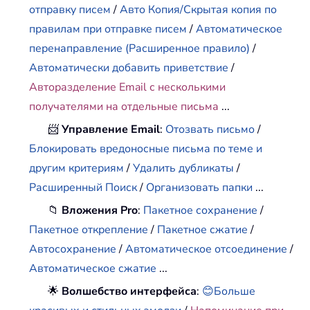
отправку писем
/
Авто Копия/Скрытая копия по
правилам при отправке писем
/
Автоматическое
перенаправление (Расширенное правило)
/
Автоматически добавить приветствие
/
Авторазделение Email с несколькими
получателями на отдельные письма
...
📨
Управление Email
:
Отозвать письмо
/
Блокировать вредоносные письма по теме и
другим критериям
/
Удалить дубликаты
/
Расширенный Поиск
/
Организовать папки
...
📁
Вложения Pro
:
Пакетное сохранение
/
Пакетное открепление
/
Пакетное сжатие
/
Автосохранение
/
Автоматическое отсоединение
/
Автоматическое сжатие
...
🌟
Волшебство интерфейса
:
😊Больше