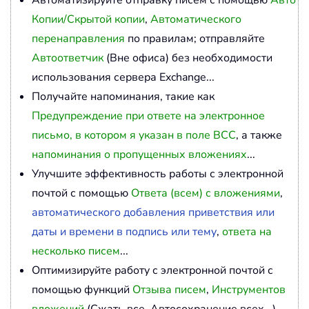
Автоматизируйте отправку писем с помощью
Авто
Копии/Скрытой копии
,
Автоматического
перенаправления
по правилам; отправляйте
Автоответчик
(Вне офиса) без необходимости
использования сервера Exchange...
Получайте напоминания, такие как
Предупреждение при ответе на электронное
письмо, в котором я указан в поле BCC
, а также
напоминания о пропущенных вложениях
...
Улучшите эффективность работы с электронной
почтой с помощью
Ответа (всем) с вложениями
,
автоматического добавления приветствия или
даты и времени в подпись или тему
,
ответа на
несколько писем
...
Оптимизируйте работу с электронной почтой с
помощью функций
Отзыва писем
,
Инструментов