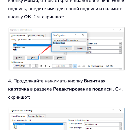
кнопку
Новая
, чтобы открыть диалоговое окно Новая
подпись, введите имя для новой подписи и нажмите
кнопку
ОК
. См. скриншот:
4. Продолжайте нажимать кнопку
Визитная
карточка
в разделе
Редактирование подписи
. См.
скриншот: