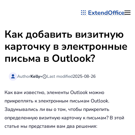
ExtendOffice
Перейти к содержимому
Как добавить визитную
карточку в электронные
письма в Outlook?
Author
Kelly
•
Last modified
2025-08-26
Как вам известно, элементы Outlook можно
прикреплять к электронным письмам Outlook.
Задумывались ли вы о том, чтобы прикрепить
определенную визитную карточку к письмам? В этой
статье мы представим вам два решения: