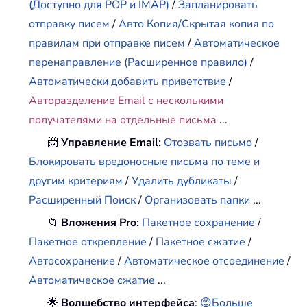
(Доступно для POP и IMAP)
/
Запланировать
отправку писем
/
Авто Копия/Скрытая копия по
правилам при отправке писем
/
Автоматическое
перенаправление (Расширенное правило)
/
Автоматически добавить приветствие
/
Авторазделение Email с несколькими
получателями на отдельные письма
...
📨
Управление Email
:
Отозвать письмо
/
Блокировать вредоносные письма по теме и
другим критериям
/
Удалить дубликаты
/
Расширенный Поиск
/
Организовать папки
...
📁
Вложения Pro
:
Пакетное сохранение
/
Пакетное открепление
/
Пакетное сжатие
/
Автосохранение
/
Автоматическое отсоединение
/
Автоматическое сжатие
...
🌟
Волшебство интерфейса
:
😊Больше