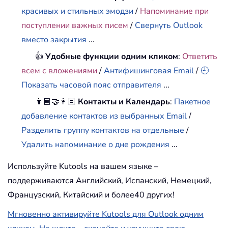
красивых и стильных эмодзи
/
Напоминание при
поступлении важных писем
/
Свернуть Outlook
вместо закрытия
...
👍
Удобные функции одним кликом
:
Ответить
всем с вложениями
/
Антифишинговая Email
/
🕘
Показать часовой пояс отправителя
...
👩🏼‍🤝‍👩🏻
Контакты и Календарь
:
Пакетное
добавление контактов из выбранных Email
/
Разделить группу контактов на отдельные
/
Удалить напоминание о дне рождения
...
Используйте Kutools на вашем языке –
поддерживаются Английский, Испанский, Немецкий,
Французский, Китайский и более40 других!
Мгновенно активируйте Kutools для Outlook одним