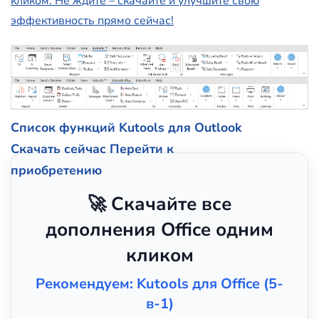
кликом. Не ждите – скачайте и улучшите свою
эффективность прямо сейчас!
Список функций Kutools для Outlook
Скачать сейчас
Перейти к
приобретению
🚀 Скачайте все
дополнения Office одним
кликом
Рекомендуем: Kutools для Office (5-
в-1)