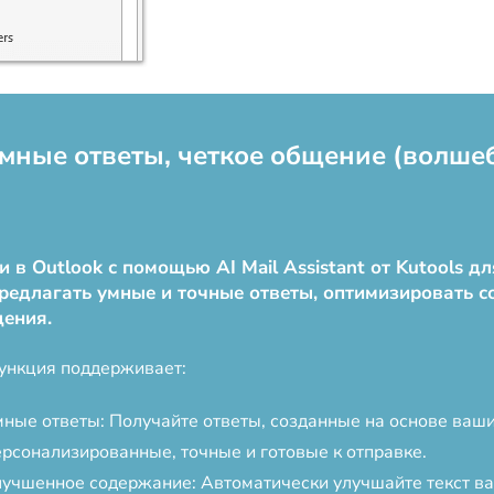
: Умные ответы, четкое общение (волше
в Outlook с помощью AI Mail Assistant от Kutools д
редлагать умные и точные ответы, оптимизировать 
щения.
ункция поддерживает:
мные ответы: Получайте ответы, созданные на основе ва
ерсонализированные, точные и готовые к отправке.
лучшенное содержание: Автоматически улучшайте текст ва