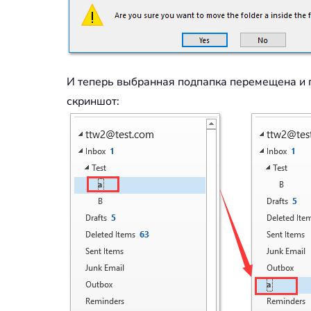
И теперь выбранная подпапка перемещена и п
скриншот: