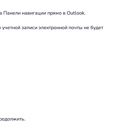
а Панели навигации прямо в Outlook.
я учетной записи электронной почты не будет
родолжить.