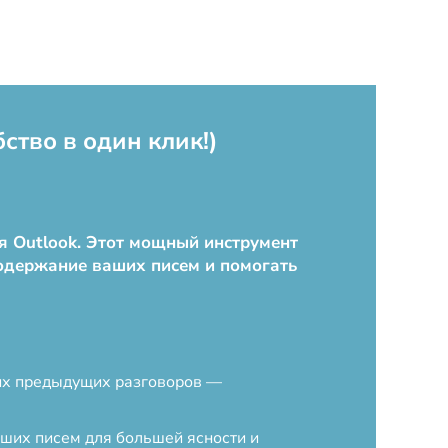
бство в один клик!)
ля Outlook. Этот мощный инструмент
содержание ваших писем и помогать
ших предыдущих разговоров —
ших писем для большей ясности и