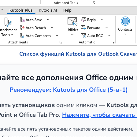
Список функций Kutools для Outlook
Скача
чайте все дополнения Office одним
Рекомендуем: Kutools для Office (5-в-1)
пять установщиков
одним кликом —
Kutools дл
oint
и
Office Tab Pro
.
Нажмите, чтобы скачать 
скачайте все пять установочных пакетов одним действием.