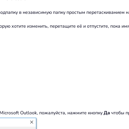
подпапку в независимую папку простым перетаскиванием н
торую хотите изменить, перетащите её и отпустите, пока им
 Microsoft Outlook, пожалуйста, нажмите кнопку
Да
чтобы п