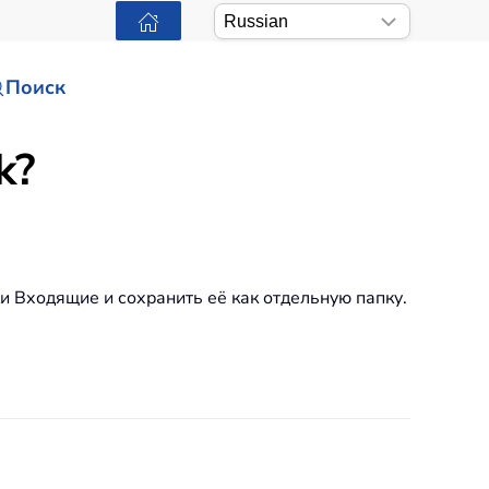
Поиск
k?
ки Входящие и сохранить её как отдельную папку.