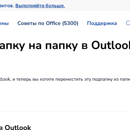
ментов.
Выполняйте больше.
ены
Советы по Office (5300)
Поддержка
пку на папку в Outloo
look, и теперь вы хотите переместить эту подпапку из пап
в Outlook