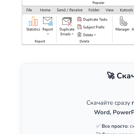
🚀 Ска
Скачайте сразу
Word, PowerP
✅
Все просто
: 