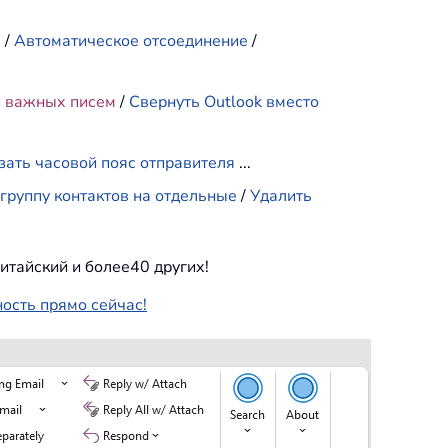
е
/
Автоматическое отсоединение
/
и важных писем
/
Свернуть Outlook вместо
зать часовой пояс отправителя
...
группу контактов на отдельные
/
Удалить
итайский и более40 других!
ность прямо сейчас!