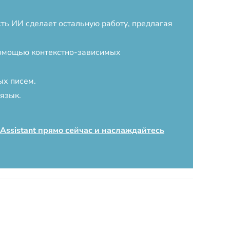
сть ИИ сделает остальную работу, предлагая
помощью контекстно-зависимых
ых писем.
язык.
 Assistant прямо сейчас и наслаждайтесь