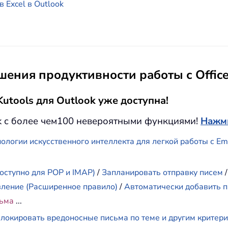
 Excel в Outlook
ения продуктивности работы с Offic
utools для Outlook уже доступна!
k с более чем100 невероятными функциями!
Нажми
ологии искусственного интеллекта для легкой работы с E
оступно для POP и IMAP)
/
Запланировать отправку писем
вление (Расширенное правило)
/
Автоматически добавить п
сьма
...
локировать вредоносные письма по теме и другим критер