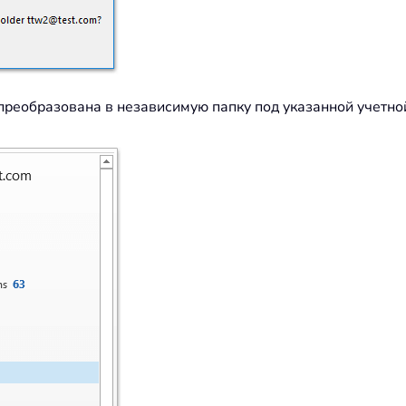
реобразована в независимую папку под указанной учетно