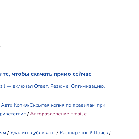
e
те, чтобы скачать прямо сейчас!
mail — включая Ответ, Резюме, Оптимизацию,
/
Авто Копия/Скрытая копия по правилам при
риветствие
/
Авторазделение Email с
иям
/
Удалить дубликаты
/
Расширенный Поиск
/