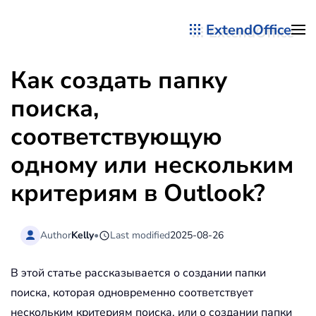
ExtendOffice
Перейти к содержимому
Как создать папку
поиска,
соответствующую
одному или нескольким
критериям в Outlook?
Author
Kelly
•
Last modified
2025-08-26
В этой статье рассказывается о создании папки
поиска, которая одновременно соответствует
нескольким критериям поиска, или о создании папки