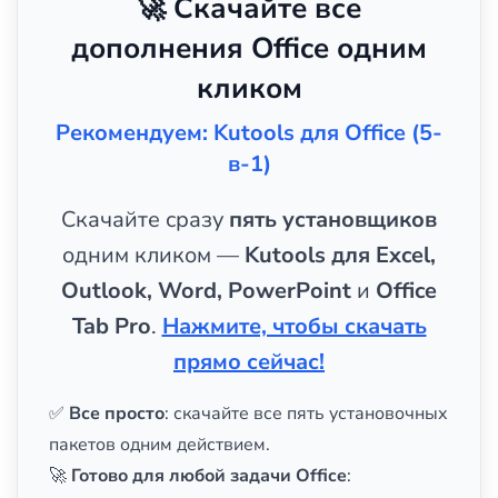
🚀 Скачайте все
дополнения Office одним
кликом
Рекомендуем: Kutools для Office (5-
в-1)
Скачайте сразу
пять установщиков
одним кликом —
Kutools для Excel,
Outlook, Word, PowerPoint
и
Office
Tab Pro
.
Нажмите, чтобы скачать
прямо сейчас!
✅
Все просто
: скачайте все пять установочных
пакетов одним действием.
🚀
Готово для любой задачи Office
: