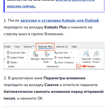
версию сейчас
.
1. После
загрузки и установки Kutools для Outlook
перейдите на вкладку
Kutools Plus
и нажмите на
стрелку вниз в группе Вложения.
2. В диалоговом окне
Параметры вложения
перейдите на вкладку
Сжатие
и отметьте параметр
Автоматически сжимать вложения перед отправкой
писем
, и нажмите OK.