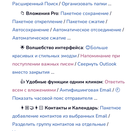
Расширенный Поиск
/
Организовать папки
...
📁
Вложения Pro
:
Пакетное сохранение
/
Пакетное открепление
/
Пакетное сжатие
/
Автосохранение
/
Автоматическое отсоединение
/
Автоматическое сжатие
...
🌟
Волшебство интерфейса
:
😊Больше
красивых и стильных эмодзи
/
Напоминание при
поступлении важных писем
/
Свернуть Outlook
вместо закрытия
...
👍
Удобные функции одним кликом
:
Ответить
всем с вложениями
/
Антифишинговая Email
/
🕘
Показать часовой пояс отправителя
...
👩🏼‍🤝‍👩🏻
Контакты и Календарь
:
Пакетное
добавление контактов из выбранных Email
/
Разделить группу контактов на отдельные
/