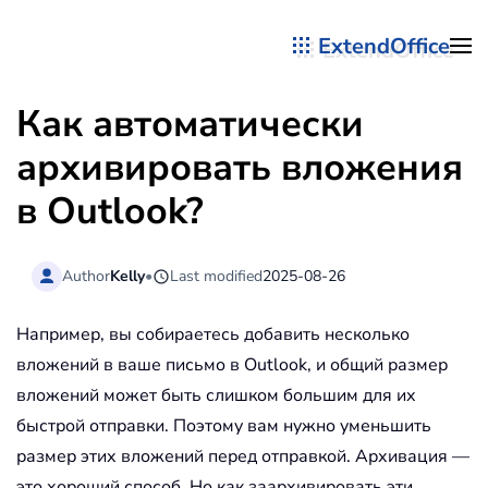
ExtendOffice
Перейти к содержимому
Как автоматически
архивировать вложения
в Outlook?
Author
Kelly
•
Last modified
2025-08-26
Например, вы собираетесь добавить несколько
вложений в ваше письмо в Outlook, и общий размер
вложений может быть слишком большим для их
быстрой отправки. Поэтому вам нужно уменьшить
размер этих вложений перед отправкой. Архивация —
это хороший способ. Но как заархивировать эти