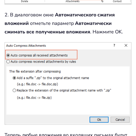
2. В диалоговом окне
Автоматического сжатия
вложений
отметьте параметр
Автоматически
сжимать все полученные вложения
. Нажмите OK.
Теперь любые вложения во входящих письмах будут