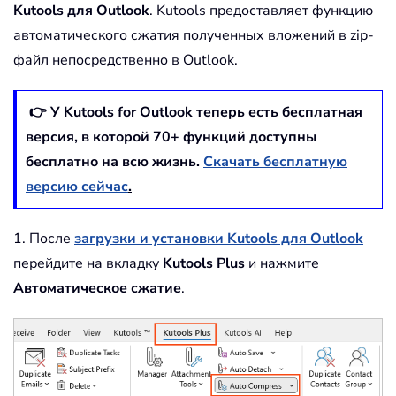
Kutools для Outlook
. Kutools предоставляет функцию
автоматического сжатия полученных вложений в zip-
файл непосредственно в Outlook.
👉 У Kutools for Outlook теперь есть бесплатная
версия, в которой
70
+ функций доступны
бесплатно на всю жизнь.
Скачать бесплатную
версию сейчас
.
1. После
загрузки и установки Kutools для Outlook
перейдите на вкладку
Kutools Plus
и нажмите
Автоматическое сжатие
.