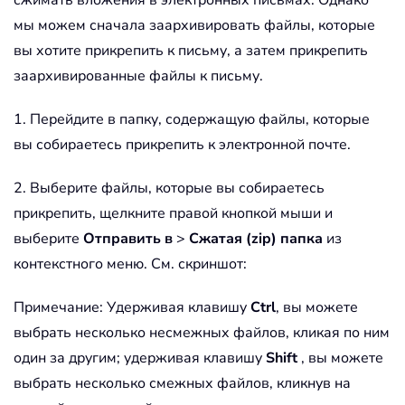
сжимать вложения в электронных письмах. Однако
мы можем сначала заархивировать файлы, которые
вы хотите прикрепить к письму, а затем прикрепить
заархивированные файлы к письму.
1. Перейдите в папку, содержащую файлы, которые
вы собираетесь прикрепить к электронной почте.
2. Выберите файлы, которые вы собираетесь
прикрепить, щелкните правой кнопкой мыши и
выберите
Отправить в
>
Сжатая (zip) папка
из
контекстного меню. См. скриншот:
Примечание: Удерживая клавишу
Ctrl
, вы можете
выбрать несколько несмежных файлов, кликая по ним
один за другим; удерживая клавишу
Shift
, вы можете
выбрать несколько смежных файлов, кликнув на