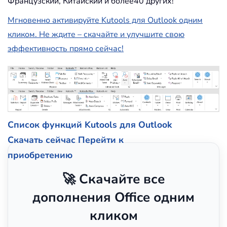
Французский, Китайский и более40 других!
Мгновенно активируйте Kutools для Outlook одним
кликом. Не ждите – скачайте и улучшите свою
эффективность прямо сейчас!
Список функций Kutools для Outlook
Скачать сейчас
Перейти к
приобретению
🚀 Скачайте все
дополнения Office одним
кликом