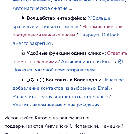
Автоматическое сжатие
...
🌟
Волшебство интерфейса
:
😊Больше
красивых и стильных эмодзи
/
Напоминание при
поступлении важных писем
/
Свернуть Outlook
вместо закрытия
...
👍
Удобные функции одним кликом
:
Ответить
всем с вложениями
/
Антифишинговая Email
/
🕘
Показать часовой пояс отправителя
...
👩🏼‍🤝‍👩🏻
Контакты и Календарь
:
Пакетное
добавление контактов из выбранных Email
/
Разделить группу контактов на отдельные
/
Удалить напоминание о дне рождения
...
Используйте Kutools на вашем языке –
поддерживаются Английский, Испанский, Немецкий,