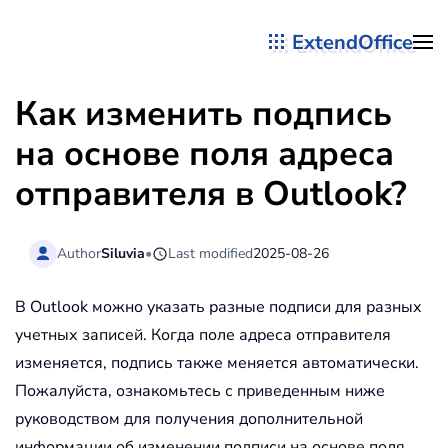
ExtendOffice
Перейти к содержимому
Как изменить подпись
на основе поля адреса
отправителя в Outlook?
Author
Siluvia
•
Last modified
2025-08-26
В Outlook можно указать разные подписи для разных
учетных записей. Когда поле адреса отправителя
изменяется, подпись также меняется автоматически.
Пожалуйста, ознакомьтесь с приведенным ниже
руководством для получения дополнительной
информации об изменении подписи на основе поля