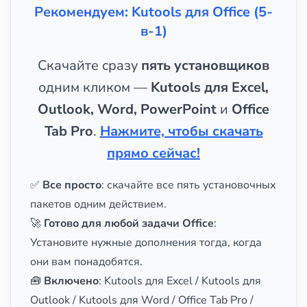
Рекомендуем: Kutools для Office (5-
в-1)
Скачайте сразу
пять установщиков
одним кликом —
Kutools для Excel,
Outlook, Word, PowerPoint
и
Office
Tab Pro
.
Нажмите, чтобы скачать
прямо сейчас!
✅
Все просто
: скачайте все пять установочных
пакетов одним действием.
🚀
Готово для любой задачи Office
:
Установите нужные дополнения тогда, когда
они вам понадобятся.
🧰
Включено
: Kutools для Excel / Kutools для
Outlook / Kutools для Word / Office Tab Pro /