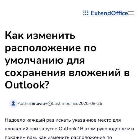
ExtendOffice
Перейти к содержимому
Как изменить
расположение по
умолчанию для
сохранения вложений в
Outlook?
Author
Siluvia
•
Last modified
2025-08-26
Надоело каждый раз искать указанное место для
вложений при запуске Outlook? В этом руководстве мы
покажем вам, как изменить расположение по