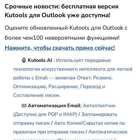
Срочные новости: бесплатная версия
Kutools для Outlook уже доступна!
Оцените обновленный Kutools для Outlook с
более чем100 невероятными функциями!
Нажмите, чтобы скачать прямо сейчас!
🤖
Kutools AI
:
Использует передовые
технологии искусственного интеллекта для легкой
работы с Email — включая Ответ, Резюме,
Оптимизацию, Расширение, Перевод и
Составление писем.
📧
Автоматизация Email
:
Автоответчик
(Доступно для POP и IMAP)
/
Запланировать
отправку писем
/
Авто Копия/Скрытая копия по
правилам при отправке писем
/
Автоматическое