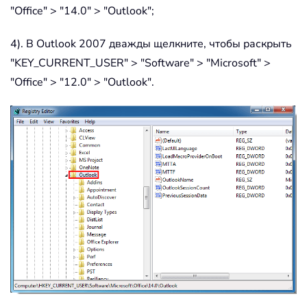
"Office" > "14.0" > "Outlook";
4). В Outlook 2007 дважды щелкните, чтобы раскрыть
"KEY_CURRENT_USER" > "Software" > "Microsoft" >
"Office" > "12.0" > "Outlook".