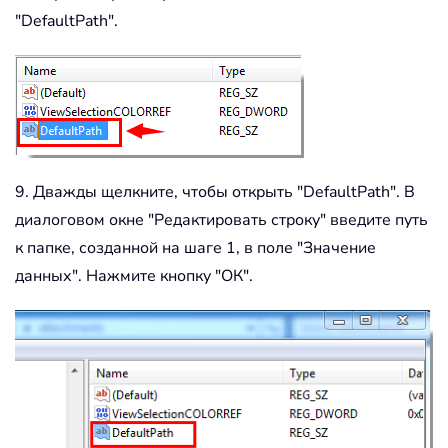
"DefaultPath".
9. Дважды щелкните, чтобы открыть "DefaultPath". В
диалоговом окне "Редактировать строку" введите путь
к папке, созданной на шаге 1, в поле "Значение
данных". Нажмите кнопку "ОК".