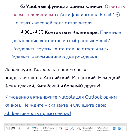
👍
Удобные функции одним кликом
:
Ответить
всем с вложениями
/
Антифишинговая Email
/
🕘
Показать часовой пояс отправителя
...
👩🏼‍🤝‍👩🏻
Контакты и Календарь
:
Пакетное
добавление контактов из выбранных Email
/
Разделить группу контактов на отдельные
/
Удалить напоминание о дне рождения
...
Используйте Kutools на вашем языке –
поддерживаются Английский, Испанский, Немецкий,
Французский, Китайский и более40 других!
Мгновенно активируйте Kutools для Outlook одним
кликом. Не ждите – скачайте и улучшите свою
эффективность прямо сейчас!