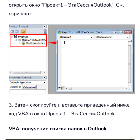
открыть окно "Проект1 – ЭтаСессияOutlook". См.
скриншот:
3. Затем скопируйте и вставьте приведенный ниже
код VBA в окно Проект1 – ЭтаСессияOutlook.
VBA: получение списка папок в Outlook