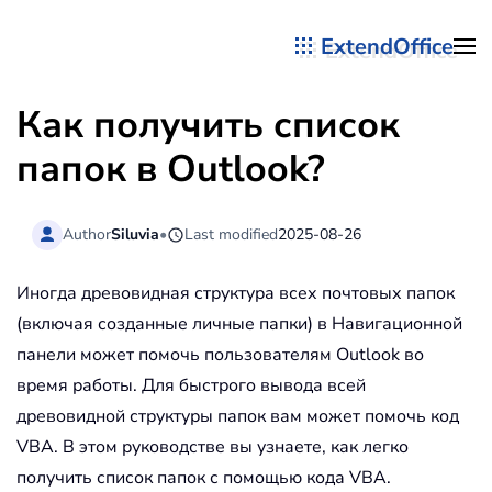
ExtendOffice
Перейти к содержимому
Как получить список
папок в Outlook?
Author
Siluvia
•
Last modified
2025-08-26
Иногда древовидная структура всех почтовых папок
(включая созданные личные папки) в Навигационной
панели может помочь пользователям Outlook во
время работы. Для быстрого вывода всей
древовидной структуры папок вам может помочь код
VBA. В этом руководстве вы узнаете, как легко
получить список папок с помощью кода VBA.