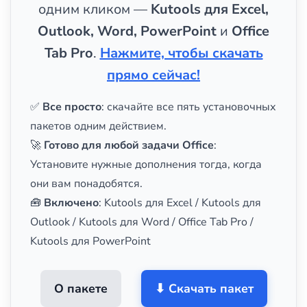
одним кликом —
Kutools для Excel,
Outlook, Word, PowerPoint
и
Office
Tab Pro
.
Нажмите, чтобы скачать
прямо сейчас!
✅
Все просто
: скачайте все пять установочных
пакетов одним действием.
🚀
Готово для любой задачи Office
:
Установите нужные дополнения тогда, когда
они вам понадобятся.
🧰
Включено
: Kutools для Excel / Kutools для
Outlook / Kutools для Word / Office Tab Pro /
Kutools для PowerPoint
О пакете
⬇ Скачать пакет