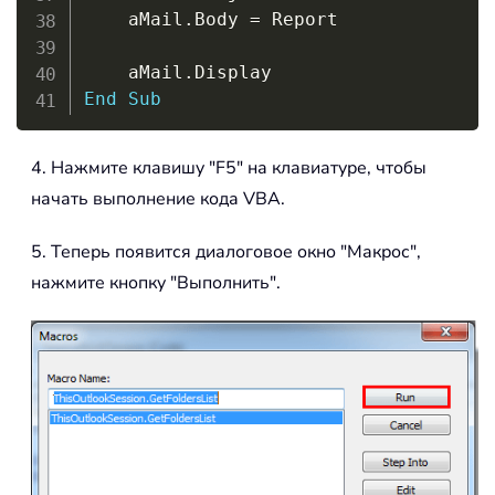
    aMail
.
Body 
=
 Report

    aMail
.
End
Sub
4. Нажмите клавишу "F5" на клавиатуре, чтобы
начать выполнение кода VBA.
5. Теперь появится диалоговое окно "Макрос",
нажмите кнопку "Выполнить".