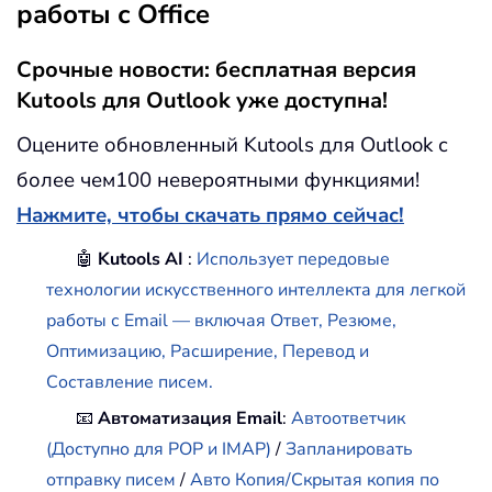
работы с Office
Срочные новости: бесплатная версия
Kutools для Outlook уже доступна!
Оцените обновленный Kutools для Outlook с
более чем100 невероятными функциями!
Нажмите, чтобы скачать прямо сейчас!
🤖
Kutools AI
:
Использует передовые
технологии искусственного интеллекта для легкой
работы с Email — включая Ответ, Резюме,
Оптимизацию, Расширение, Перевод и
Составление писем.
📧
Автоматизация Email
:
Автоответчик
(Доступно для POP и IMAP)
/
Запланировать
отправку писем
/
Авто Копия/Скрытая копия по