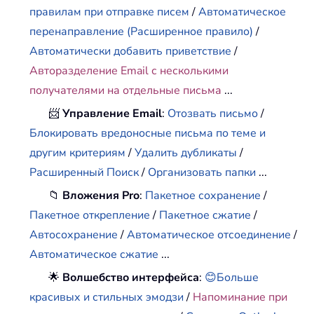
правилам при отправке писем
/
Автоматическое
перенаправление (Расширенное правило)
/
Автоматически добавить приветствие
/
Авторазделение Email с несколькими
получателями на отдельные письма
...
📨
Управление Email
:
Отозвать письмо
/
Блокировать вредоносные письма по теме и
другим критериям
/
Удалить дубликаты
/
Расширенный Поиск
/
Организовать папки
...
📁
Вложения Pro
:
Пакетное сохранение
/
Пакетное открепление
/
Пакетное сжатие
/
Автосохранение
/
Автоматическое отсоединение
/
Автоматическое сжатие
...
🌟
Волшебство интерфейса
:
😊Больше
красивых и стильных эмодзи
/
Напоминание при