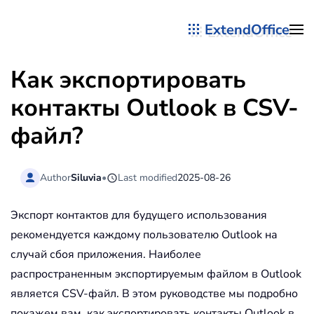
ExtendOffice
Перейти к содержимому
Как экспортировать
контакты Outlook в CSV-
файл?
Author
Siluvia
•
Last modified
2025-08-26
Экспорт контактов для будущего использования
рекомендуется каждому пользователю Outlook на
случай сбоя приложения. Наиболее
распространенным экспортируемым файлом в Outlook
является CSV-файл. В этом руководстве мы подробно
покажем вам, как экспортировать контакты Outlook в