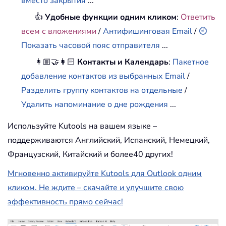
вместо закрытия
...
👍
Удобные функции одним кликом
:
Ответить
всем с вложениями
/
Антифишинговая Email
/
🕘
Показать часовой пояс отправителя
...
👩🏼‍🤝‍👩🏻
Контакты и Календарь
:
Пакетное
добавление контактов из выбранных Email
/
Разделить группу контактов на отдельные
/
Удалить напоминание о дне рождения
...
Используйте Kutools на вашем языке –
поддерживаются Английский, Испанский, Немецкий,
Французский, Китайский и более40 других!
Мгновенно активируйте Kutools для Outlook одним
кликом. Не ждите – скачайте и улучшите свою
эффективность прямо сейчас!