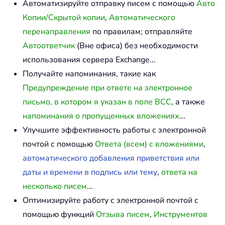
Автоматизируйте отправку писем с помощью
Авто
Копии/Скрытой копии
,
Автоматического
перенаправления
по правилам; отправляйте
Автоответчик
(Вне офиса) без необходимости
использования сервера Exchange...
Получайте напоминания, такие как
Предупреждение при ответе на электронное
письмо, в котором я указан в поле BCC
, а также
напоминания о пропущенных вложениях
...
Улучшите эффективность работы с электронной
почтой с помощью
Ответа (всем) с вложениями
,
автоматического добавления приветствия или
даты и времени в подпись или тему
,
ответа на
несколько писем
...
Оптимизируйте работу с электронной почтой с
помощью функций
Отзыва писем
,
Инструментов