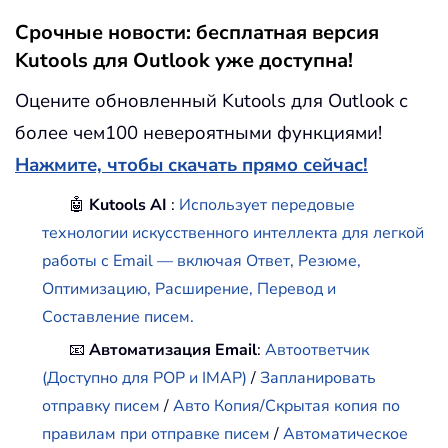
Срочные новости: бесплатная версия
Kutools для Outlook уже доступна!
Оцените обновленный Kutools для Outlook с
более чем100 невероятными функциями!
Нажмите, чтобы скачать прямо сейчас!
🤖
Kutools AI
:
Использует передовые
технологии искусственного интеллекта для легкой
работы с Email — включая Ответ, Резюме,
Оптимизацию, Расширение, Перевод и
Составление писем.
📧
Автоматизация Email
:
Автоответчик
(Доступно для POP и IMAP)
/
Запланировать
отправку писем
/
Авто Копия/Скрытая копия по
правилам при отправке писем
/
Автоматическое