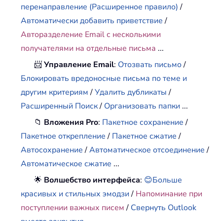
перенаправление (Расширенное правило)
/
Автоматически добавить приветствие
/
Авторазделение Email с несколькими
получателями на отдельные письма
...
📨
Управление Email
:
Отозвать письмо
/
Блокировать вредоносные письма по теме и
другим критериям
/
Удалить дубликаты
/
Расширенный Поиск
/
Организовать папки
...
📁
Вложения Pro
:
Пакетное сохранение
/
Пакетное открепление
/
Пакетное сжатие
/
Автосохранение
/
Автоматическое отсоединение
/
Автоматическое сжатие
...
🌟
Волшебство интерфейса
:
😊Больше
красивых и стильных эмодзи
/
Напоминание при
поступлении важных писем
/
Свернуть Outlook