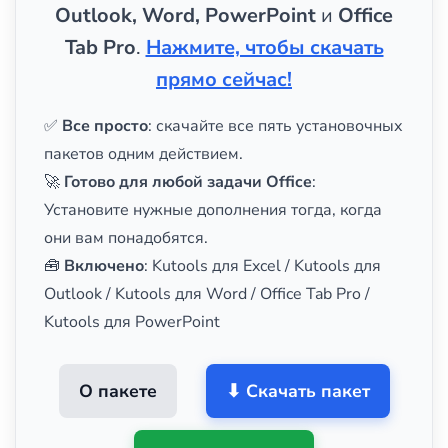
Outlook, Word, PowerPoint
и
Office
Tab Pro
.
Нажмите, чтобы скачать
прямо сейчас!
✅
Все просто
: скачайте все пять установочных
пакетов одним действием.
🚀
Готово для любой задачи Office
:
Установите нужные дополнения тогда, когда
они вам понадобятся.
🧰
Включено
: Kutools для Excel / Kutools для
Outlook / Kutools для Word / Office Tab Pro /
Kutools для PowerPoint
О пакете
⬇ Скачать пакет