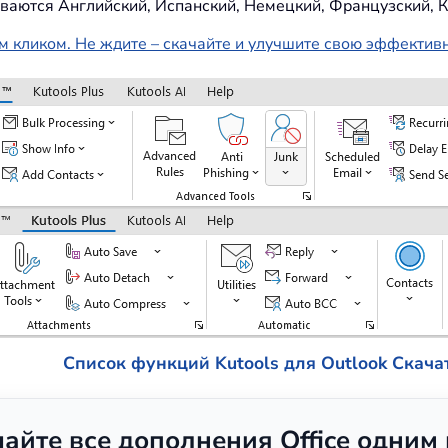
ваются Английский, Испанский, Немецкий, Французский, К
м кликом. Не ждите – скачайте и улучшите свою эффектив
Список функций Kutools для Outlook
Скача
чайте все дополнения Office одним