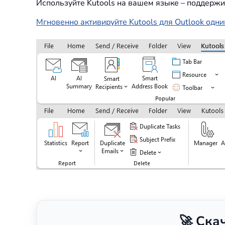
Используйте Kutools на вашем языке – поддержи
Мгновенно активируйте Kutools для Outlook одни
🚀 Ска