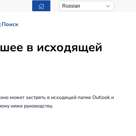
Поиск
вшее в исходящей
оно может застрять в исходящей папке Outlook и
ному ниже руководству.