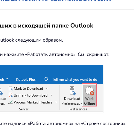
вших в исходящей папке Outlook
Outlook следующим образом.
 и нажмите «Работать автономно». См. скриншот:
ите надпись «Работа автономно» на «Строке состояния».