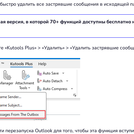
те быстро удалить все застрявшие сообщения в исходящей 
ная версия, в которой
70
+ функций доступны бесплатно 
е «Kutools Plus» > «Удалить» > «Удалить застрявшие сообщ
 перезапуска Outlook для того, чтобы эта функция вступил