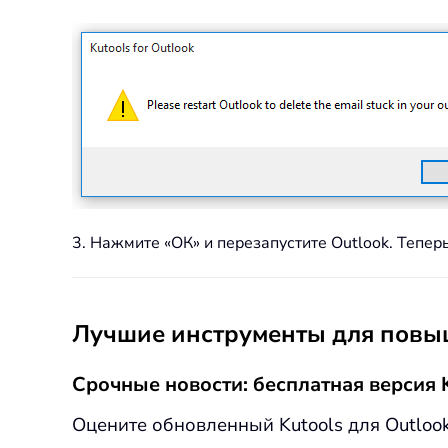
3. Нажмите «ОК» и перезапустите Outlook. Тепер
Лучшие инструменты для повыш
Срочные новости: бесплатная версия K
Оцените обновленный Kutools для Outloo