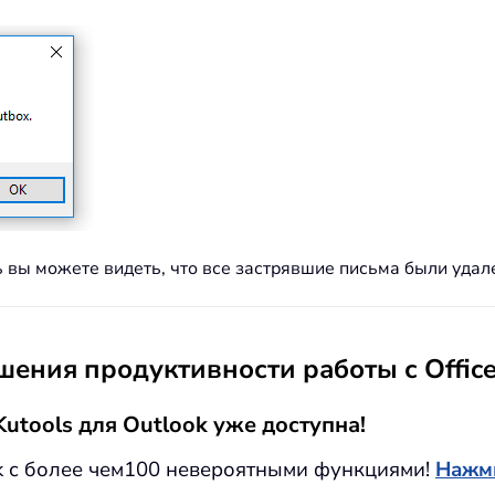
ь вы можете видеть, что все застрявшие письма были удал
ения продуктивности работы с Offic
utools для Outlook уже доступна!
k с более чем100 невероятными функциями!
Нажми