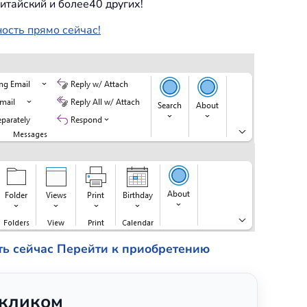
итайский и более40 других!
ность прямо сейчас!
ть сейчас
Перейти к приобретению
 кликом