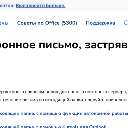
ментов.
Выполняйте больше.
ены
Советы по Office (5300)
Поддержка
ронное письмо, застря
р которого слишком велик для вашего почтового сервера, 
застрявшие письма из исходящей папки, следуйте приведен
сходящей папке, с помощью функции автономной работы
ходящей папке, с помощью Kutools для Outlook