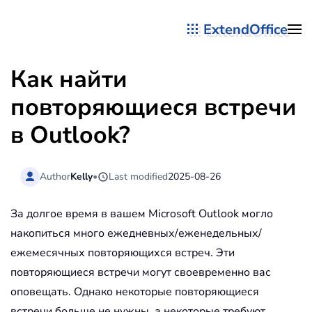
ExtendOffice
Перейти к содержимому
Как найти
повторяющиеся встречи
в Outlook?
Author
Kelly
•
Last modified
2025-08-26
За долгое время в вашем Microsoft Outlook могло
накопиться много ежедневных/еженедельных/
ежемесячных повторяющихся встреч. Эти
повторяющиеся встречи могут своевременно вас
оповещать. Однако некоторые повторяющиеся
встречи больше не нужны, а некоторые требуют