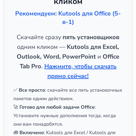
кликом
Рекомендуем: Kutools для Office (5-
в-1)
Скачайте сразу
пять установщиков
одним кликом —
Kutools для Excel,
Outlook, Word, PowerPoint
и
Office
Tab Pro
.
Нажмите, чтобы скачать
прямо сейчас!
✅
Все просто
: скачайте все пять установочных
пакетов одним действием.
🚀
Готово для любой задачи Office
:
Установите нужные дополнения тогда, когда
они вам понадобятся.
🧰
Включено
: Kutools для Excel / Kutools для