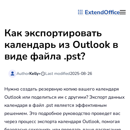
ExtendOffice
Перейти к содержимому
Как экспортировать
календарь из Outlook в
виде файла .pst?
Author
Kelly
•
Last modified
2025-08-26
Нужно создать резервную копию вашего календаря
Outlook или поделиться им с другими? Экспорт данных
календаря в файл .pst является эффективным
решением. Это подробное руководство проведет вас
через процесс экспорта календаря Outlook, помогая
безопасно сохранить или передать ваше расписание.