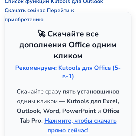
Список функций Kutools для Outlook
Скачать сейчас
Перейти к
приобретению
🚀 Скачайте все
дополнения Office одним
кликом
Рекомендуем: Kutools для Office (5-
в-1)
Скачайте сразу
пять установщиков
одним кликом —
Kutools для Excel,
Outlook, Word, PowerPoint
и
Office
Tab Pro
.
Нажмите, чтобы скачать
прямо сейчас!