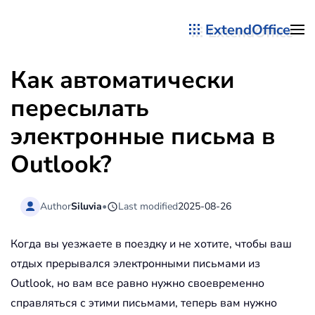
ExtendOffice
Перейти к содержимому
Как автоматически
пересылать
электронные письма в
Outlook?
Author
Siluvia
•
Last modified
2025-08-26
Когда вы уезжаете в поездку и не хотите, чтобы ваш
отдых прерывался электронными письмами из
Outlook, но вам все равно нужно своевременно
справляться с этими письмами, теперь вам нужно