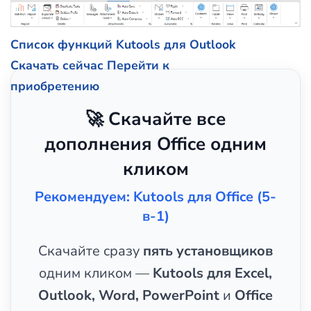
Список функций Kutools для Outlook
Скачать сейчас
Перейти к
приобретению
🚀 Скачайте все
дополнения Office одним
кликом
Рекомендуем: Kutools для Office (5-
в-1)
Скачайте сразу
пять установщиков
одним кликом —
Kutools для Excel,
Outlook, Word, PowerPoint
и
Office