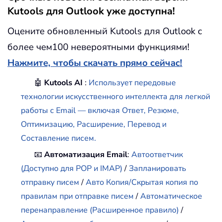
Kutools для Outlook уже доступна!
Оцените обновленный Kutools для Outlook с
более чем100 невероятными функциями!
Нажмите, чтобы скачать прямо сейчас!
🤖
Kutools AI
:
Использует передовые
технологии искусственного интеллекта для легкой
работы с Email — включая Ответ, Резюме,
Оптимизацию, Расширение, Перевод и
Составление писем.
📧
Автоматизация Email
:
Автоответчик
(Доступно для POP и IMAP)
/
Запланировать
отправку писем
/
Авто Копия/Скрытая копия по
правилам при отправке писем
/
Автоматическое
перенаправление (Расширенное правило)
/