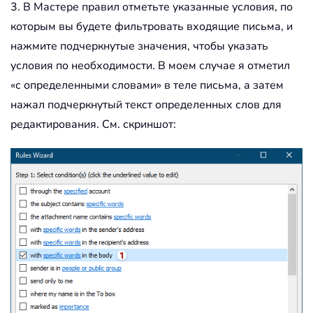
3. В Мастере правил отметьте указанные условия, по
которым вы будете фильтровать входящие письма, и
нажмите подчеркнутые значения, чтобы указать
условия по необходимости. В моем случае я отметил
«с определенными словами» в теле письма, а затем
нажал подчеркнутый текст определенных слов для
редактирования. См. скриншот: