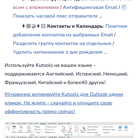
всем с вложениями
/
Антифишинговая Email
/
🕘
Показать часовой пояс отправителя
...
👩🏼‍🤝‍👩🏻
Контакты и Календарь
:
Пакетное
добавление контактов из выбранных Email
/
Разделить группу контактов на отдельные
/
Удалить напоминание о дне рождения
...
Используйте Kutools на вашем языке –
поддерживаются Английский, Испанский, Немецкий,
Французский, Китайский и более40 других!
Мгновенно активируйте Kutools для Outlook одним
кликом. Не ждите – скачайте и улучшите свою
эффективность прямо сейчас!