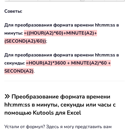
Советы:
Для преобразования формата времени hh:mm:ss в
минуты:
=((HOUR(A2)*60)+MINUTE(A2)+
(SECOND(A2)/60))
;
Для преобразования формата времени hh:mm:ss в
секунды:
=HOUR(A2)*3600 + MINUTE(A2)*60 +
SECOND(A2)
.
Преобразование формата времени
hh:mm:ss в минуты, секунды или часы с
помощью Kutools для Excel
Устали от формул? Здесь я могу представить вам