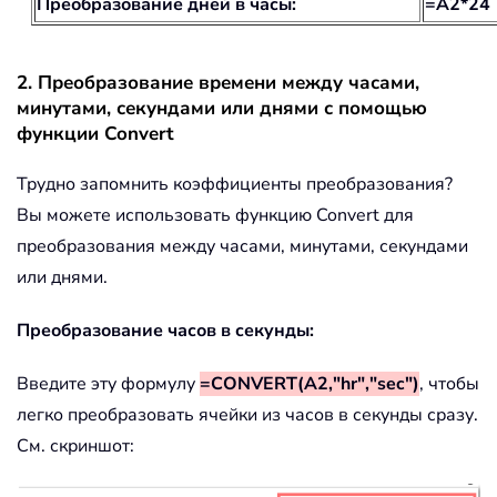
Преобразование дней в часы:
=A2*24
2. Преобразование времени между часами,
минутами, секундами или днями с помощью
функции Convert
Трудно запомнить коэффициенты преобразования?
Вы можете использовать функцию Convert для
преобразования между часами, минутами, секундами
или днями.
Преобразование часов в секунды:
Введите эту формулу
=CONVERT(A2,"hr","sec")
, чтобы
легко преобразовать ячейки из часов в секунды сразу.
См. скриншот: