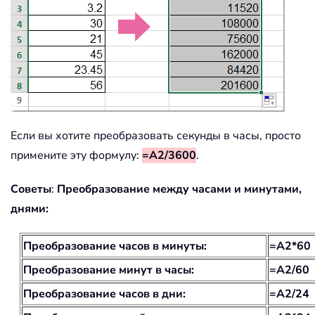
Если вы хотите преобразовать секунды в часы, просто
примените эту формулу:
=A2/3600
.
Советы
:
Преобразование между часами и минутами,
днями:
Преобразование часов в минуты:
=A2*60
Преобразование минут в часы:
=A2/60
Преобразование часов в дни:
=A2/24