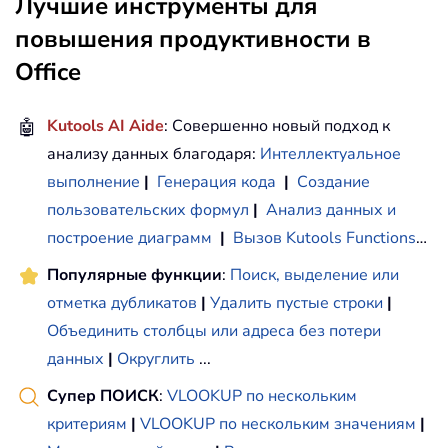
Лучшие инструменты для
повышения продуктивности в
Office
🤖
Kutools AI Aide
: Совершенно новый подход к
анализу данных благодаря:
Интеллектуальное
выполнение
|
Генерация кода
|
Создание
пользовательских формул
|
Анализ данных и
построение диаграмм
|
Вызов Kutools Functions
…
Популярные функции
:
Поиск, выделение или
отметка дубликатов
|
Удалить пустые строки
|
Объединить столбцы или адреса без потери
данных
|
Округлить
...
Супер ПОИСК
:
VLOOKUP по нескольким
критериям
|
VLOOKUP по нескольким значениям
|