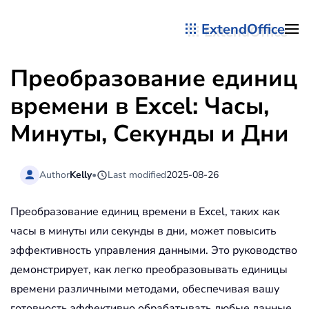
ExtendOffice
Перейти к содержимому
Преобразование единиц
времени в Excel: Часы,
Минуты, Секунды и Дни
Author
Kelly
•
Last modified
2025-08-26
Преобразование единиц времени в Excel, таких как
часы в минуты или секунды в дни, может повысить
эффективность управления данными. Это руководство
демонстрирует, как легко преобразовывать единицы
времени различными методами, обеспечивая вашу
готовность эффективно обрабатывать любые данные,